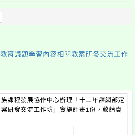
上
方
區
塊
族教育議題學習內容相關教案研發交流工作
民族課程發展協作中心辦理「十二年課綱部定
案研發交流工作坊」實施計畫1份，敬請貴