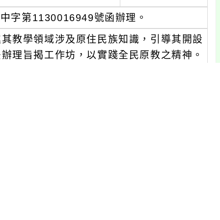
字第1130016949號函辦理。
進其教學領域涉及原住民族知識，引導其開設
爰辦理旨揭工作坊，以實踐全民原教之精神。
。
1日。