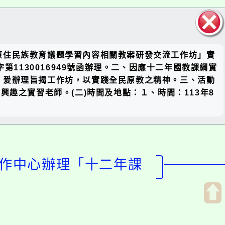
關閉區
原住民族教育議題學習內容相關教案研發交流工作坊」實
塊
1130016949號函辦理。二、因應十二年國教課綱實
，爰辦理旨揭工作坊，以實踐全民原教之精神。三、活動
趣之實習老師。(二)時間及地點：１、時間：113年8
協作中心辦理「十二年課
開
啟