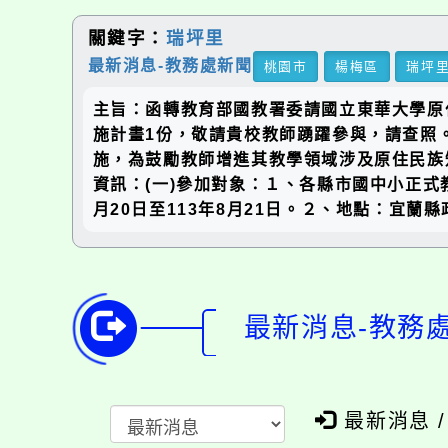
關鍵字：
瑞坪里
最新消息-教務處新聞
桃園市
楊梅區
瑞坪
主旨：函轉教育部國教署委請國立東華大學原
施計畫1份，敬請貴校教師踴躍參與，請查照。說
施，為鼓勵教師增進其教學領域涉及原住民族
資訊：(一)參加對象：１、各縣市國中小正式
月20日至113年8月21日。２、地點：宜蘭
最新消息-教務
最新消息 