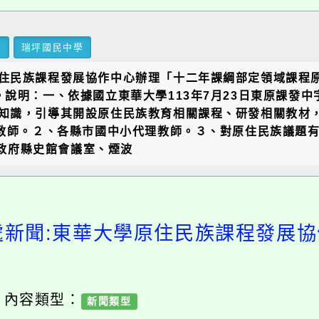
里
瑞坪國民中學
住民族課程發展協作中心辦理「十二年課綱部定領域課程
明：一、依據國立東華大學113年7月23日東原課發中字第
知識，引導其開設原住民族教育相關課程、研發相關教材
教師。２、各縣市國中小代理教師。３、對原住民族議題有興
縣政府縣史館會議室、煙波
處新聞:東華大學原住民族課程發展
/ 內容類型：
新聞類型