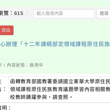
瀏覽：615
搜尋
送出
中心辦理「十二年課綱部定領域課程原住民
07 / 內容狀態：啟用中
主
函轉教育部國教署委請國立東華大學原住
旨：
領域課程原住民族教育議題學習內容相關教
校教師踴躍參與，請查照。
說明：