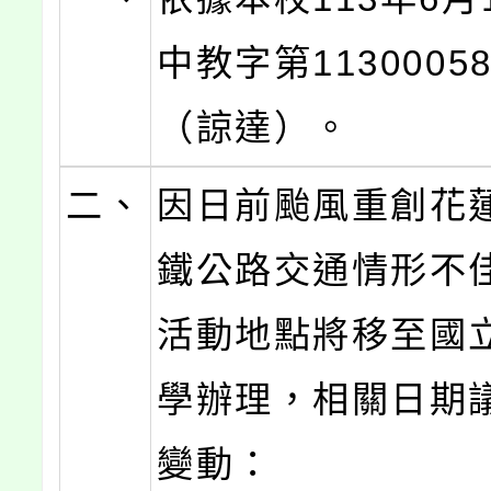
中教字第1130005
（諒達）。
二、
因日前颱風重創花
鐵公路交通情形不
活動地點將移至國
學辦理，相關日期
變動：