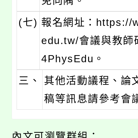
免向隅。
(七)
報名網址：https://w
edu.tw/會議與教師
4PhysEdu。
三、
其他活動議程、論
稿等訊息請參考會
內文可瀏覽群組：