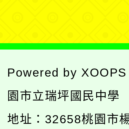
單
選
單
Powered by
XOOPS
園市立瑞坪國民中學
地址：
32658桃園市