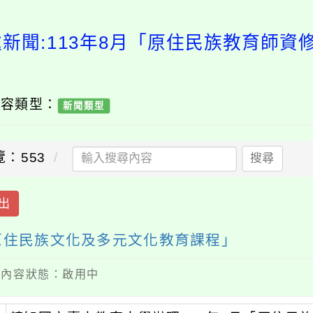
處新聞:113年8月「原住民族教育師資
內容類型：
新聞類型
覽：553
搜尋
出
習原住民族文化及多元文化教育課程」
 / 內容狀態：啟用中