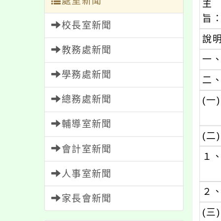
處室新聞
主
旨
校長室新聞
說
教務處新聞
一
學務處新聞
二
總務處新聞
(一)
輔導室新聞
(二)
會計室新聞
１
人事室新聞
２
家長會新聞
(三)