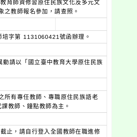
族教育師資修習原住民族文化及多元文
象之教師報名參加，請查照。
字第 1131060421號函辦理。
異動請以「國立臺中教育大學原住民族
之所有專任教師、專職原住民族語老
代課教師、鐘點教師為主。
日截止，請自行登入全國教師在職進修