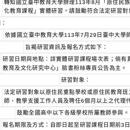
轉知國立臺中教育大學辦理113年8月「原住民
：
化教育課程」實體研習，請鼓勵符合法定研習對
明：
、
依據國立臺中教育大學113年7月29日臺中大學師培
、
旨揭研習資訊及報名方式如下：
研習日期與地點：詳實體研習課程場次表；倘有
教育及文化研究中心」臉書粉絲專頁公告為主。
研習對象：
、
法定研習對象以原住民重點學校或原住民教育班
師、教學支援工作人員及聘任6個月以上之代理
、
鼓勵全國高中以下各級學校所屬教師參與。
報名期限及方式：自即日起至研習課程日期前3