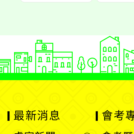
最新消息
會考