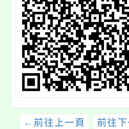
師
←
前往上一頁
前往下