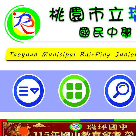
心測中心辦理「素養導向課室評量
計畫」-桃園市立瑞坪國民中學