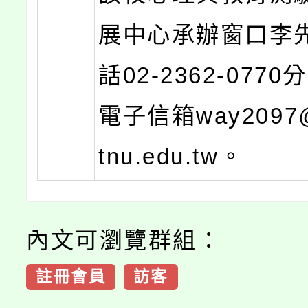
展中心承辦窗口李
話02-2362-0770
電子信箱way2097@r
tnu.edu.tw。
內文可瀏覽群組：
註冊會員
訪客