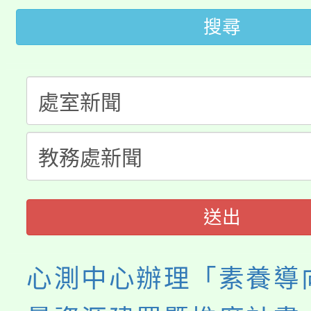
大園自造教育及科技中心
視費優惠，中低收入戶
搜尋
大溪自造教育及科技中心
份教師增能研習
半價優惠，詳情可洽有
淨零綠生活教案入校路
份教師研習
者。
115年食農教育專業人
會
程
送出
心測中心辦理「素養導