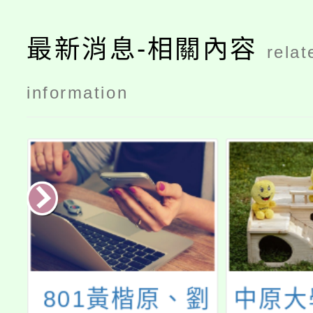
最新消息-相關內容
relat
information
劉
中原大學「跟著
114