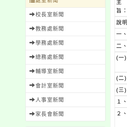
處室新聞
主
旨
校長室新聞
說
教務處新聞
一
學務處新聞
二
總務處新聞
(一)
輔導室新聞
(二)
會計室新聞
(三)
人事室新聞
１
２
家長會新聞