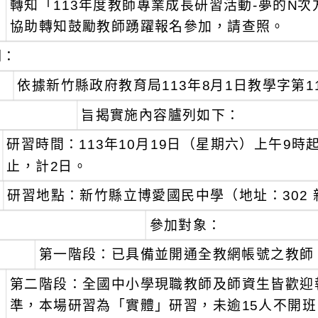
轉知「113年度教師專業成長研習活動-夢的N
：
協助轉知鼓勵教師踴躍報名參加，請查照。
明：
、
依據新竹縣政府教育局113年8月1日教學字第11
、
旨揭實施內容臚列如下：
研習時間：113年10月19日（星期六）上午9時起
止，計2日。
研習地點：新竹縣立博愛國民中學（地址：302 
參加對象：
、
第一階段：已具備並開通全教網帳號之教師
、
第二階段：全國中小學現職教師及師資生皆歡迎
準，本場研習為「實體」研習，未逾15人不開班