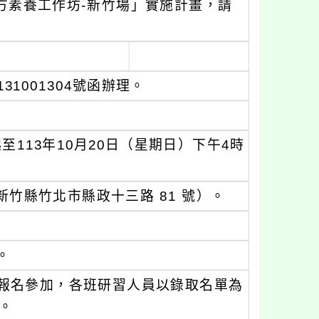
次方素養工作坊-新竹場」實施計畫，請
31001304號函辦理。
至113年10月20日（星期日）下午4時
新竹縣竹北市縣政十三路 81 號）。
。
報名參加，各班研習人員以錄取名單為
。