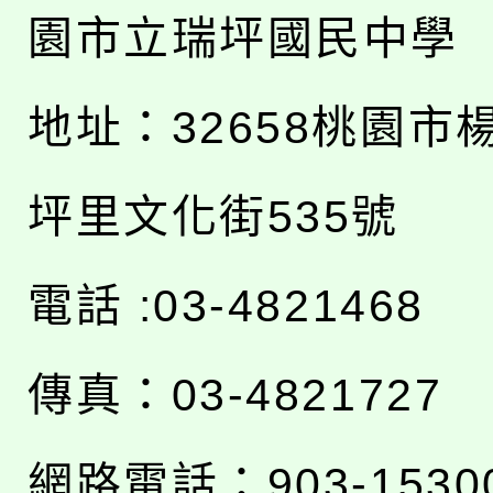
園市立瑞坪國民中學
地址：
32658桃園市
坪里文化街535號
電話 :03-4821468
傳真：03-4821727
網路電話：903-1530