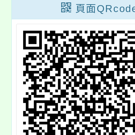
實施計
頁面QRcod