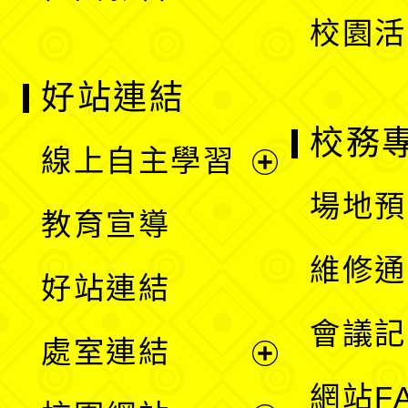
校園活
好站連結
校務
線上自主學習
展
場地預
教育宣導
開
維修通
好站連結
選
會議記
處室連結
單
展
網站F