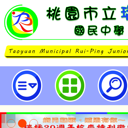
中原大學辦理「113學年度第1學
班」-桃園市立瑞坪國民中學