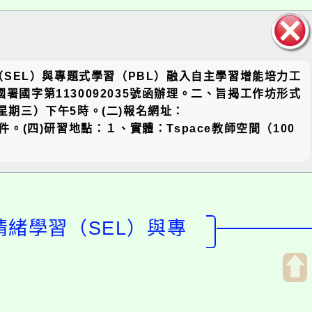
關閉區
SEL）與專題式學習（PBL）融入自主學習增能培力工
塊
國字第1130092035號函辦理。二、旨揭工作坊形式
星期三）下午5時。(二)報名網址：
排詳如附件。(四)研習地點：１、實體：Tspace教師空間（100
情緒學習（SEL）與專
開
啟