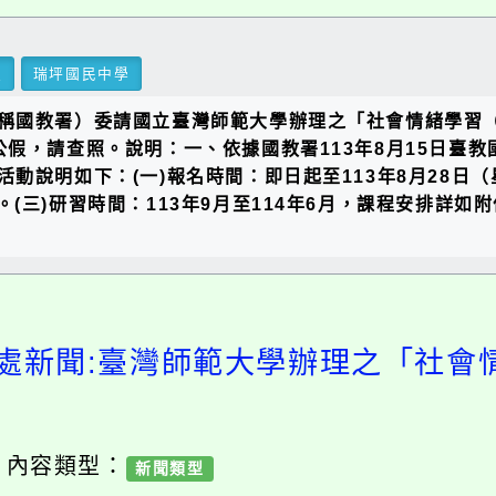
里
瑞坪國民中學
稱國教署）委請國立臺灣師範大學辦理之「社會情緒學習（
，請查照。說明：一、依據國教署113年8月15日臺教國署
動說明如下：(一)報名時間：即日起至113年8月28日（
toMNmcj9。(三)研習時間：113年9月至114年6月，課程安
處新聞:臺灣師範大學辦理之「社會
/ 內容類型：
新聞類型