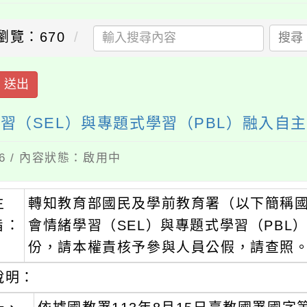
瀏覽：670
搜尋
送出
習（SEL）與專題式學習（PBL）融入自
26 / 內容狀態：啟用中
主
轉知教育部國民及學前教育署（以下簡稱國
旨：
會情緒學習（SEL）與專題式學習（PBL
份，請本權責核予參與人員公假，請查照
說明：