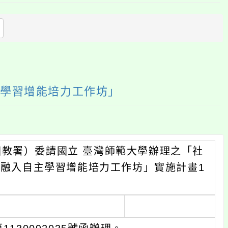
上
方
區
塊
主學習增能培力工作坊」
教署）委請國立 臺灣師範大學辦理之「社
）融入自主學習增能培力工作坊」實施計畫1
。