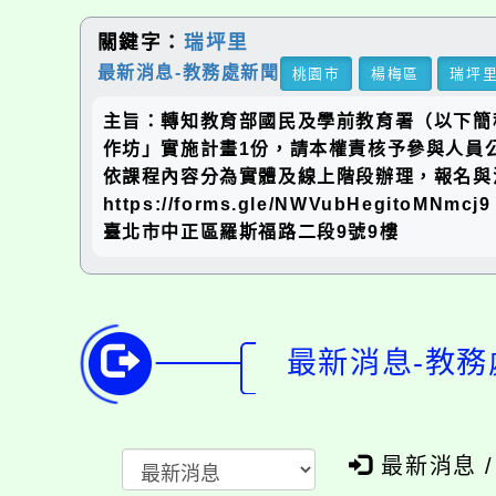
關鍵字：
瑞坪里
最新消息-教務處新聞
桃園市
楊梅區
瑞坪
主旨：轉知教育部國民及學前教育署（以下簡
作坊」實施計畫1份，請本權責核予參與人員公假
依課程內容分為實體及線上階段辦理，報名與活
https://forms.gle/NWVubHegi
臺北市中正區羅斯福路二段9號9樓
最新消息-教務
最新消息 