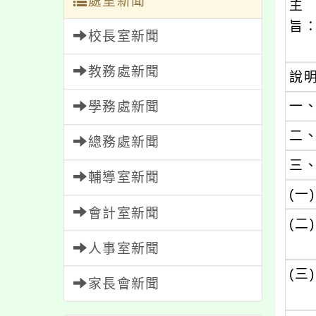
處室新聞
主
旨
校長室新聞
教務處新聞
說
一
學務處新聞
二
總務處新聞
三
輔導室新聞
(一)
會計室新聞
(二)
人事室新聞
(三)
家長會新聞