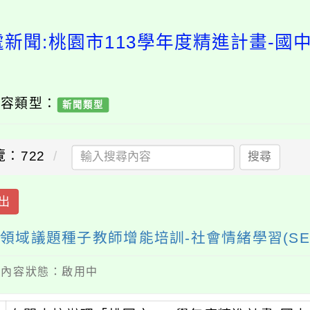
處新聞:桃園市113學年度精進計畫-國
內容類型：
新聞類型
覽：722
搜尋
出
領域議題種子教師增能培訓-社會情緒學習(SEL)
 / 內容狀態：啟用中