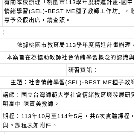
有關本校辦理「桃園市113學年度精進計畫-國
：
情緒學習(SEL)-BEST ME種子教師工作坊
惠予公假出席，請查照。
明：
、
依據桃園市教育局113學年度精進計畫辦理
、
本案旨在為協助教師社會情緒學習概念的認識
、
研習資訊：
主題：社會情緒學習(SEL)-BEST ME種子
講師：國立台灣師範大學社會情緒教育與發展研究
明高中 陳寶美教師。
期程：113年10月至114年5月，共6次實體課
與。課程表如附件。