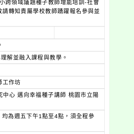
中小跨領域議題種子教師增能培訓-社會
」，敬請轉知貴屬學校教師踴躍報名參與並
。
與理解並融入課程與教學。
教師工作坊
中心 邁向幸福種子講師 桃園市立陽
程，均為週五下午1點至4點，須全程參