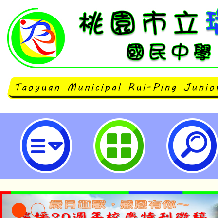
113年度「中小學國際教育課程領
坊」-桃園市立瑞坪國民中學