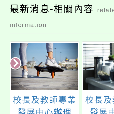
最新消息-相關內容
relat
information
部
校長及教師專業
校長及
實
發展中心辦理
發展