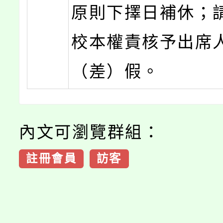
原則下擇日補休；
校本權責核予出席
（差）假。
內文可瀏覽群組：
註冊會員
訪客