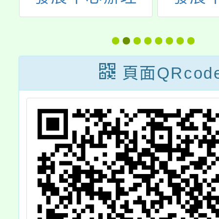
享
「專業回饋人才
「專業
實
初階培訓研習實
培訓 
會
施計畫」
頁面QRcod