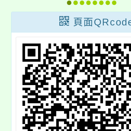
研習營」
頁面QRcod