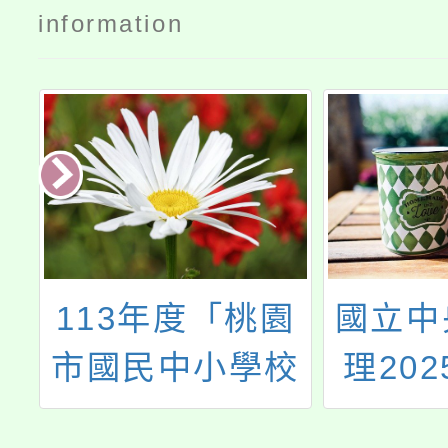
information
際
113年度「桃園
國立中
假
市國民中小學校
理202
長木藝扎根教育
天文教