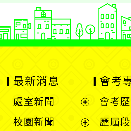
最新消息
會考
處室新聞
會考歷
展
校園新聞
歷屆段