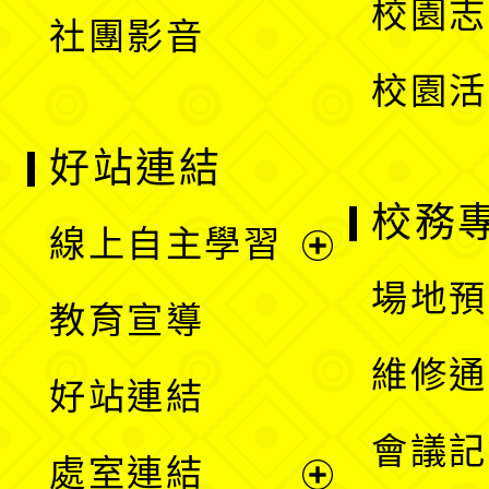
校園志
社團影音
單
校園活
好站連結
校務
線上自主學習
展
場地預
教育宣導
開
維修通
好站連結
選
會議記
處室連結
單