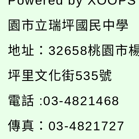
Powered by
XOOPS
園市立瑞坪國民中學
地址：
32658桃園市
坪里文化街535號
電話 :03-4821468
傳真：03-4821727