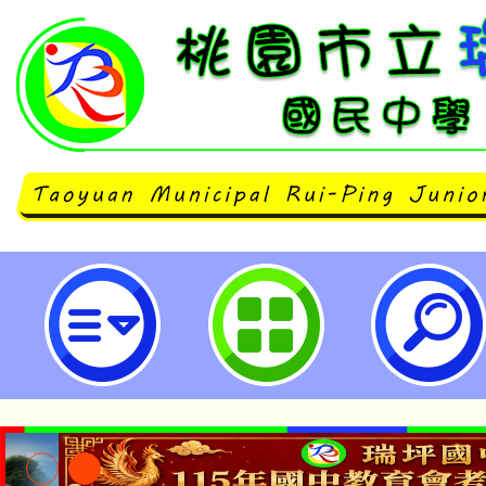
第60屆全國奧林匹克數學團體競賽
國民中學