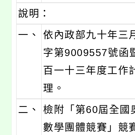
說明：
一、
依內政部九十年三
字第9009557號
百一十三年度工作
理。
二、
檢附「第60屆全國
數學團體競賽」競