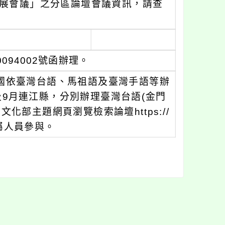
發展會議」之分區論壇會議資訊，請查
094002號函辦理。
於全國依臺灣台語、馬祖語及臺灣手語等辦
及9月連江縣，分別辦理臺灣台語(金門
部主題網頁瀏覽檢索論壇https://
勵所屬人員參與。