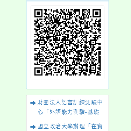
財團法人語言訓練測驗中
心「外語能力測驗-基礎
級（FLPT-Basic）」
國立政治大學辦理「在實