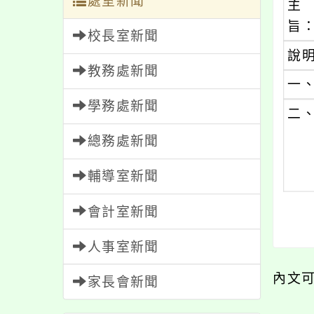
處室新聞
主
旨
校長室新聞
說
教務處新聞
一
學務處新聞
二
總務處新聞
輔導室新聞
會計室新聞
人事室新聞
內文
家長會新聞