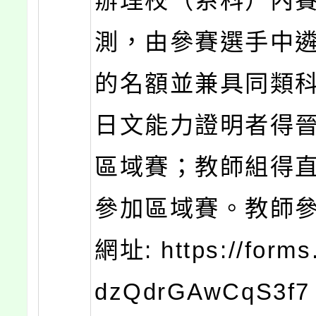
辦理校（系科）內
測，由參賽選手中遴
的名額並兼具同類
日文能力證明者得
區域賽；教師組得
參加區域賽。教師
網址: https://forms
dzQdrGAwCqS3f