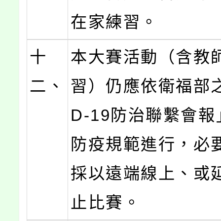
在家練習。
十
本大賽活動（含教
二、
習）仍應依衛福部之
D-19防治聯繫會
防疫規範進行，必
採以遠端線上、或
止比賽。