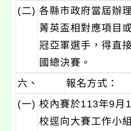
(二)
各縣市政府當屆辦
菁英盃相對應項目
冠亞軍選手，得直
國總決賽。
六、
報名方式：
(一)
校內賽於113年9月
校逕向大賽工作小