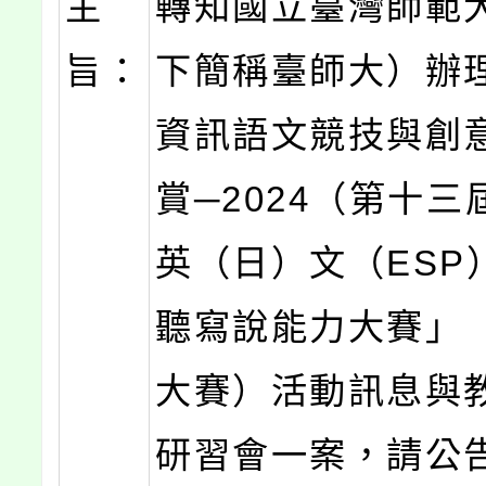
主
轉知國立臺灣師範
旨：
下簡稱臺師大）辦
資訊語文競技與創
賞─2024（第十
英（日）文（ESP
聽寫說能力大賽」
大賽）活動訊息與
研習會一案，請公