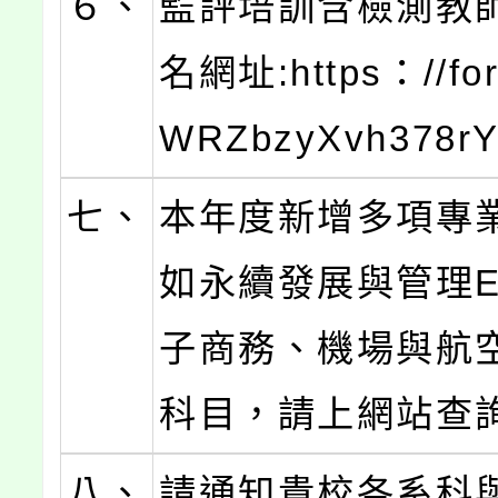
６、
監評培訓含檢測教
名網址:https：//for
WRZbzyXvh378r
七、
本年度新增多項專
如永續發展與管理E
子商務、機場與航
科目，請上網站查
八、
請通知貴校各系科