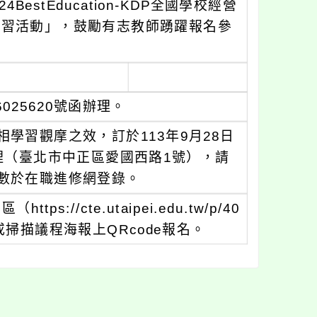
stEducation-KDP全國學校經營
研習活動」，鼓勵有志教師踴躍報名參
025620號函辦理。
學習觀摩之效，訂於113年9月28日
理（臺北市中正區愛國西路1號），請
數於在職進修網登錄。
//cte.utaipei.edu.tw/p/40
寫報名，或掃描議程海報上QRcode報名。