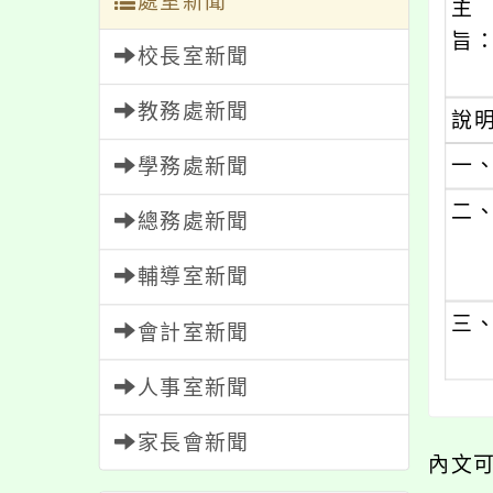
處室新聞
主
旨
校長室新聞
教務處新聞
說
一
學務處新聞
二
總務處新聞
輔導室新聞
三
會計室新聞
人事室新聞
家長會新聞
內文