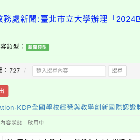
務處新聞:臺北市立大學辦理「2024Bes
內容類型：
新聞類型
覽：727
搜尋
出
ucation-KDP全國學校經營與教學創新國際
 / 內容狀態：啟用中