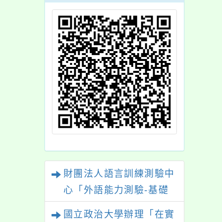
競賽徵稿
財團法人語言訓練測驗中
心「外語能力測驗-基礎
級（FLPT-Basic）」
國立政治大學辦理「在實