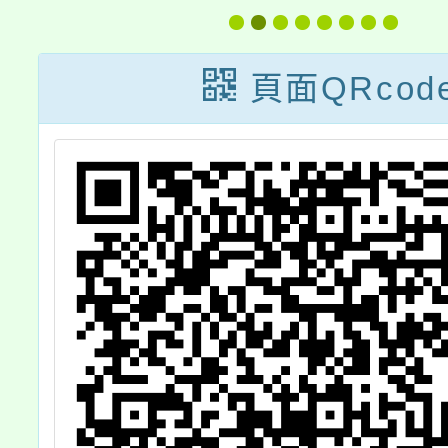
海洋素
頁面QRcod