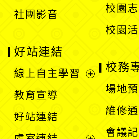
校園志
社團影音
單
校園活
好站連結
校務
線上自主學習
展
場地預
教育宣導
開
維修通
好站連結
選
會議記
處室連結