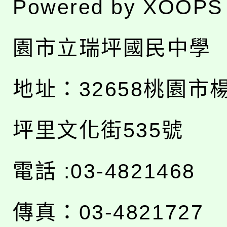
Powered by
XOOPS
園市立瑞坪國民中學
地址：
32658桃園市
坪里文化街535號
電話 :03-4821468
傳真：03-4821727