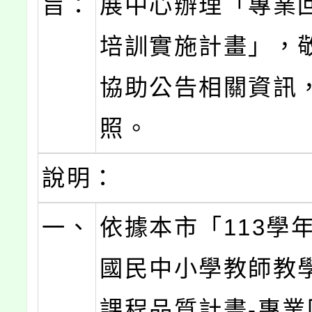
旨：
展中心辦理「專業
培訓實施計畫」，
協助公告相關資訊
照。
說明：
一、
依據本市「113學
國民中小學教師教
課程品質計畫-專業