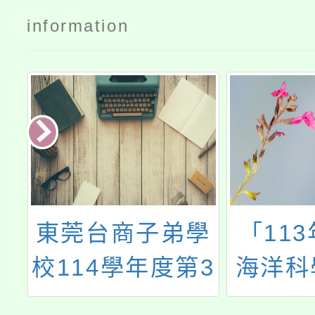
information
訓
東莞台商子弟學
「11
校114學年度第3
海洋科
次教師甄選簡章
材（G