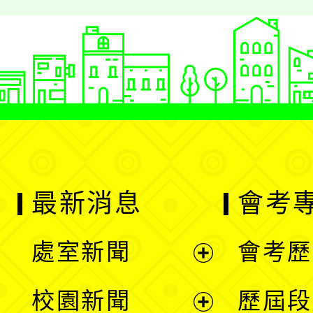
最新消息
會考
處室新聞
會考歷
展
校園新聞
歷屆段