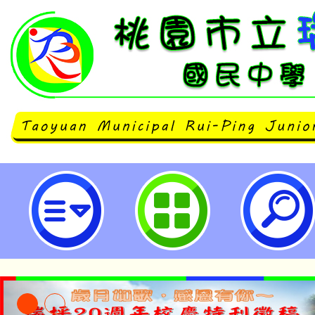
113校長及教師專業發展中心辦理
培訓實施計畫」-桃園市立瑞坪國民