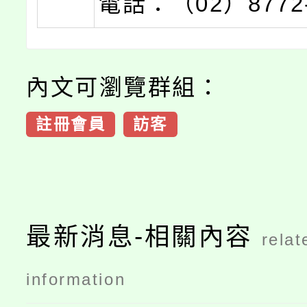
電話：（02）8772
內文可瀏覽群組：
註冊會員
訪客
最新消息-相關內容
relat
information