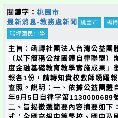
關鍵字：
桃園市
最新消息-教務處新聞
桃園市
楊
瑞坪國民中學
主旨：函轉社團法人台灣公益團
（以下簡稱公益團體自律聯盟）辦
度金融基礎教育教學實施成果」
報各1份，請轉知貴校教師踴躍
查照。說明：一、依據公益團體自
年9月5日自律字第113000068
二、旨揭徵選簡要內容摘要如下：
式：全國高級中等學校、國中及