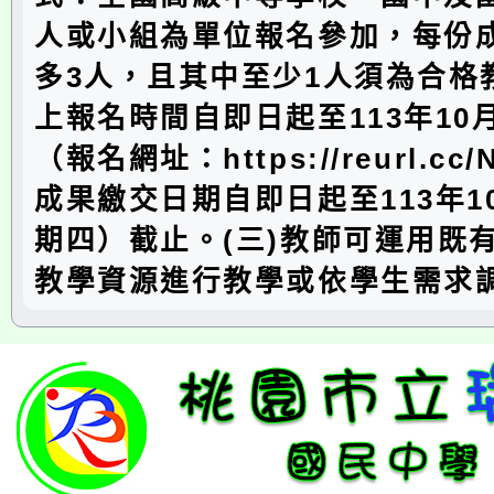
人或小組為單位報名參加，每份
多3人，且其中至少1人須為合格教
上報名時間自即日起至113年10
（報名網址：https://reurl.cc/
成果繳交日期自即日起至113年1
期四）截止。(三)教師可運用既
教學資源進行教學或依學生需求