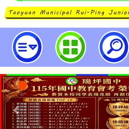
公益團體自律聯盟辦理「113年度
學實施成果」徵選-桃園市立瑞坪國