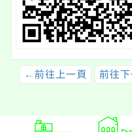
←
前往上一頁
前往下