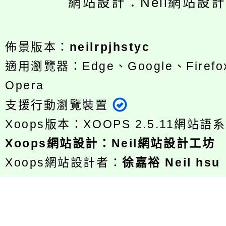
網站設計：Neil網站設
佈景版本：
neilrpjhstyc
適用瀏覽器：Edge、Google、Firefox
Opera
支援行動瀏覽裝置
Xoops版本：
XOOPS 2.5.11
網站語系
Xoops
網站設計
：
Neil網站設計工坊
Xoops網站設計者：
徐嘉裕 Neil hsu