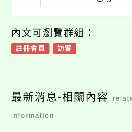
內文可瀏覽群組：
註冊會員
訪客
最新消息-相關內容
relat
information