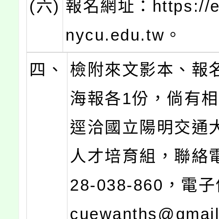
(六)
報名網址：https://e
nycu.edu.tw。
四、
檢附來文影本、報
海報各1份，倘有
逕洽國立陽明交通
人才培育組，聯絡電
28-038-860，電
cuewanths@gmai