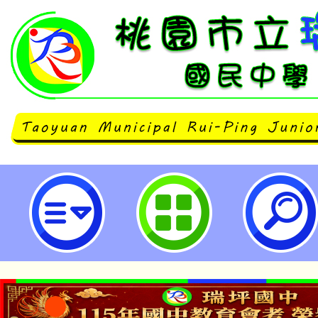
國立陽明交通大學辦理「第二十期
畫」-桃園市立瑞坪國民中學