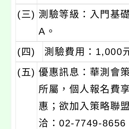
(三)
測驗等級：入門基礎
A。
(四)
測驗費用：1,000
(五)
優惠訊息：華測會
所屬，個人報名費
惠；欲加入策略聯
洽：02-7749-865