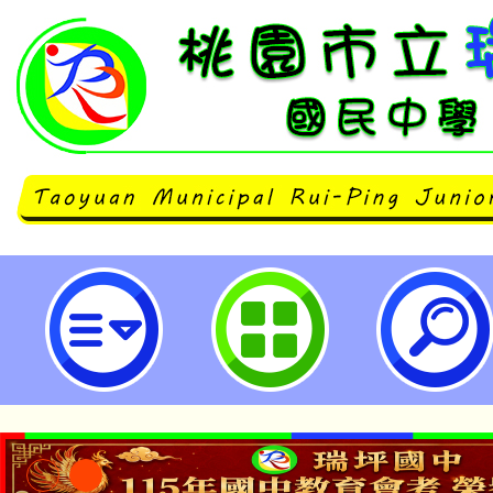
華測會辦理「華語文能力測驗」-桃
中學