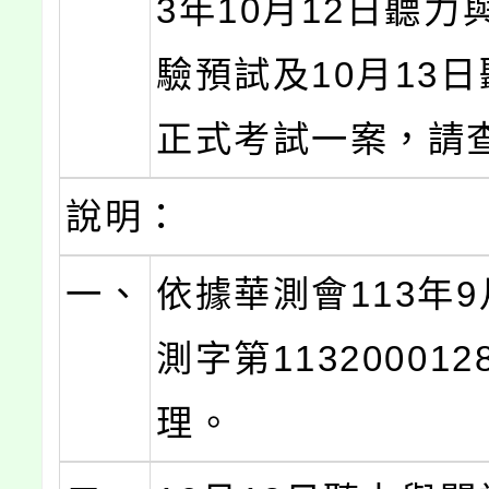
3年10月12日聽力
驗預試及10月13
正式考試一案，請
說明：
一、
依據華測會113年9
測字第11320001
理。