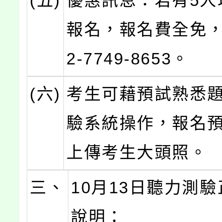
(五)
優惠訊息：若有5人
報名，報名費全免，
2-7749-8653。
(六)
考生可藉預試熟悉
驗系統操作，報名
上傳考生大頭照。
三、
10月13日聽力測
說明：