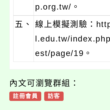
p.org.tw/。
五、
線上模擬測驗：https:
l.edu.tw/index.ph
est/page/19。
內文可瀏覽群組：
註冊會員
訪客