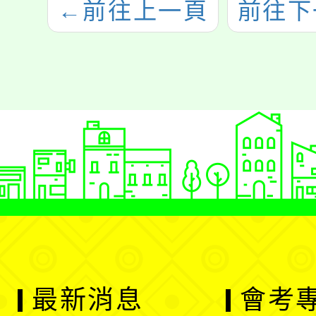
←
前往上一頁
前往下
最新消息
會考