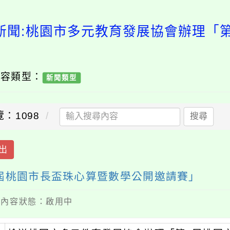
新聞:桃園市多元教育發展協會辦理「
內容類型：
新聞類型
：1098
搜尋
出
屆桃園市長盃珠心算暨數學公開邀請賽」
 / 內容狀態：啟用中