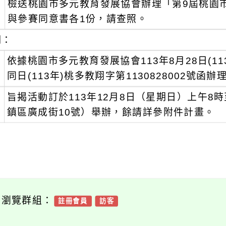
檢送桃園市多元教育發展協會辦理「第9屆桃園
：
與參賽同意書各1份，請查照。
明：
、
依據桃園市多元教育發展協會113年8月28日(113
同日(113年)桃多教翔字第1130828002號函辦
、
旨揭活動訂於113年12月8日（星期日）上午8
鎮區廣成街10號）舉辦，餘請詳參附件計畫。
可瀏覽群組：
註冊會員
訪客