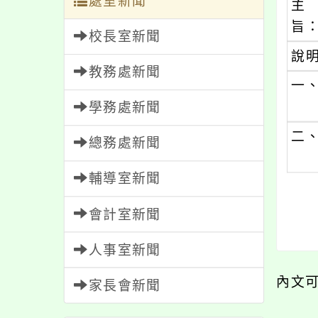
處室新聞
主
旨
校長室新聞
說
教務處新聞
一
學務處新聞
二
總務處新聞
輔導室新聞
會計室新聞
人事室新聞
內文
家長會新聞