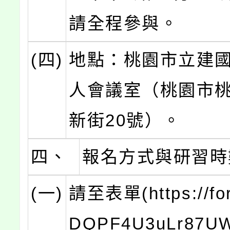
請全程參與。
(四)
地點：桃園市立建國
人會議室（桃園市
新街20號）。
四、
報名方式與研習時
(一)
請至表單(https://for
DQPF4U3uLr87U