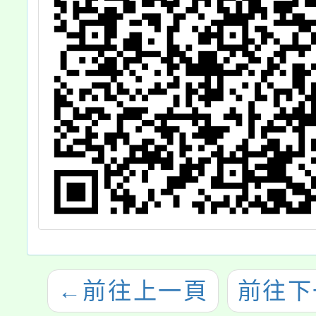
←
前往上一頁
前往下