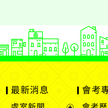
最新消息
會考
處室新聞
會考歷