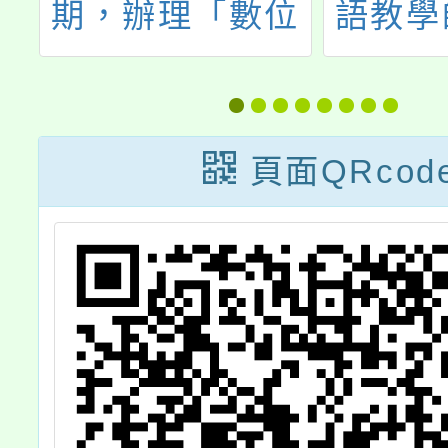
位
語教學師資國際
中等以
距
增能培訓專題講
灣手語
座」
工作人
認證實
頁面QRcod