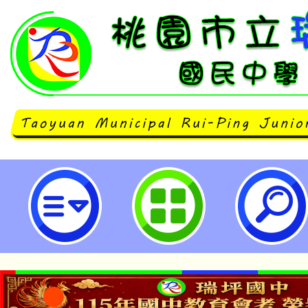
桃園市113學年度精進計畫-國中小
教師增能培訓-概念為本課程設計工
瑞坪國民中學