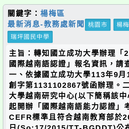
關鍵字：
楊梅區
最新消息-教務處新聞
桃園市
楊
瑞坪國民中學
主旨：轉知國立成功大學辦理「2
國際越南語認證」報名資訊，請
一、依據國立成功大學113年9月
創字第1131102867號函辦理
大學越南研究中心(以下簡稱該中心
起開辦「國際越南語能力認證」
CEFR標準且符合越南教育部於20
日(So:17/2015/TT-BGDDT