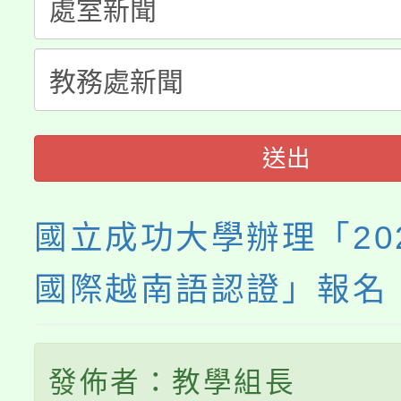
淨零綠生活教案入校路
份教師研習
者。
115年食農教育專業人
會
程
送出
國立成功大學辦理「20
國際越南語認證」報名
發佈者：教學組長