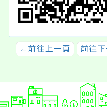
←
前往上一頁
前往下