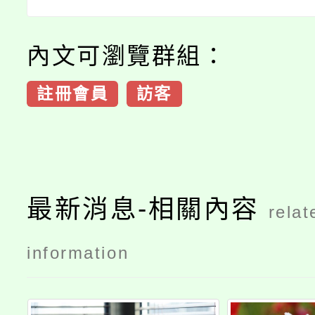
內文可瀏覽群組：
註冊會員
訪客
最新消息-相關內容
relat
information