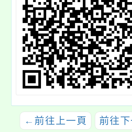
←
前往上一頁
前往下