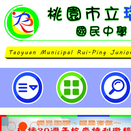
國立清華大學辦理「113年度中小
長甄試實作課程」-桃園市立瑞坪國