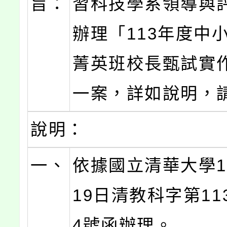
旨：
習科技學系領導與
辦理「113年度中
菁英班校長甄試實
一案，詳如說明，
說明：
一、
依據國立清華大學1
19日清教科字第113
4號函辦理。