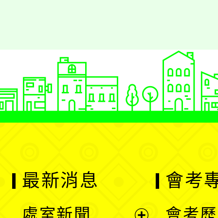
最新消息
會考
處室新聞
會考歷