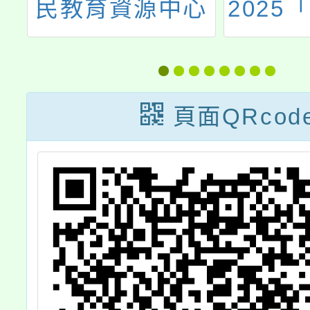
心
2025「永續台灣
力基礎
民
創意教案」徵選
全
探
頁面QRcod