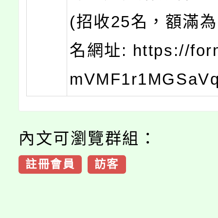
(招收25名，額滿為
名網址: https://for
mVMF1r1MGSaV
內文可瀏覽群組：
註冊會員
訪客