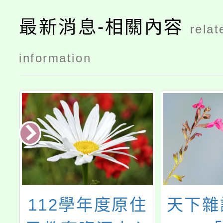
最新消息-相關內容
relat
information
住
天下雜誌辦理之
114