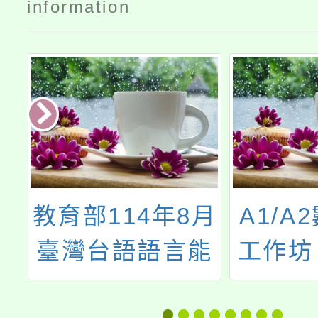
information
教育部114年8月
A1/A
臺灣台語語言能
工作坊
力認證考試
能研習