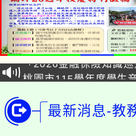
公告本校115學年度第1
「2026金融保險知識
代理(課)教師甄選結果(
桃園市115學年度學生
車」活動
公告本校115學年度第
生本土語及新住民語歌
公告本校115學年度第
代理(課)教師甄選結果(
最新消息-教
轉知中國文化大學推廣
代理(課)教師甄選結果(
轉知苗栗縣政府辦理11