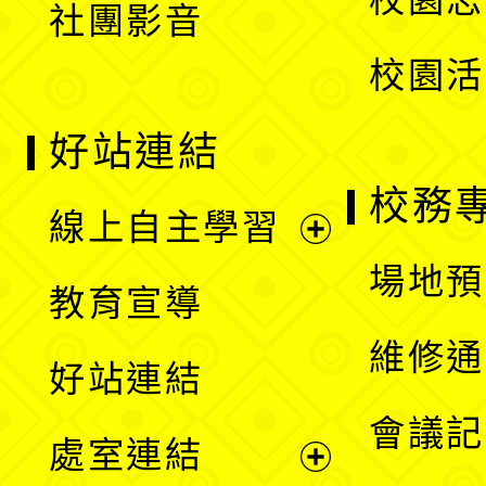
社團影音
單
校園活
好站連結
校務
線上自主學習
展
場地預
教育宣導
開
維修通
好站連結
選
會議記
處室連結
單