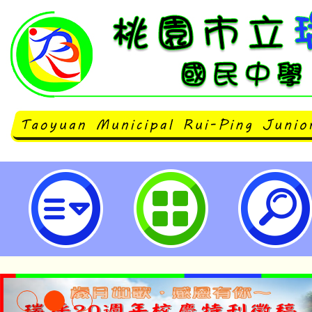
彰師大辦理「113學年度國民中小
教師探究、動機融入探究、跨領域探究
課程設計與專業知能成長計畫」-桃
中學