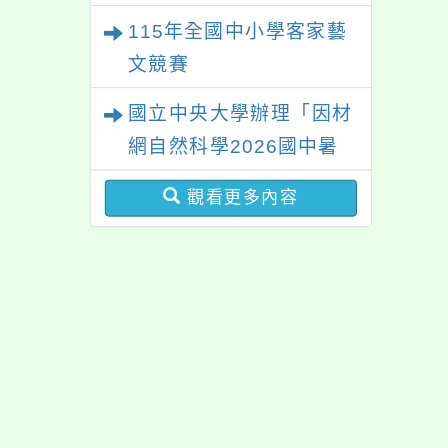
高級測驗
臺南場
115年全國中小學客家藝
文競賽
國立中央大學辦理「因材
網自然科學2026國中暑
期課程」
觀看更多內容