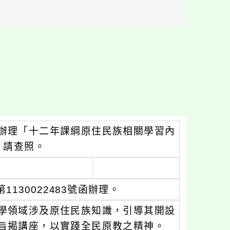
方
區
塊
辦理「十二年課綱原住民族相關學習內
，請查照。
130022483號函辦理。
學領域涉及原住民族知識，引導其開設
旨揭講座，以實踐全民原教之精神。