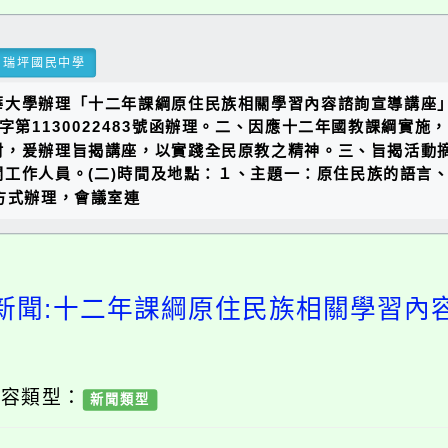
瑞坪國民中學
華大學辦理「十二年課綱原住民族相關學習內容諮詢宣導講座
中字第1130022483號函辦理。二、因應十二年國教課綱實
，爰辦理旨揭講座，以實踐全民原教之精神。三、旨揭活動摘
作人員。(二)時間及地點：１、主題一：原住民族的語言、傳統
訊方式辦理，會議室連
新聞:十二年課綱原住民族相關學習內
內容類型：
新聞類型