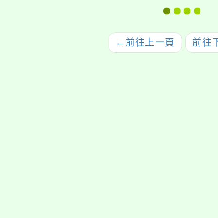
←
前往上一頁
前往