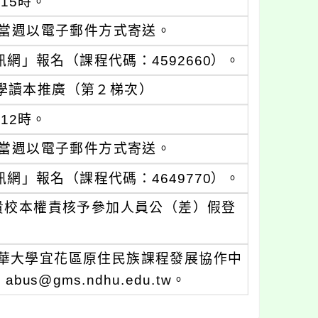
15時。
當週以電子郵件方式寄送。
」報名（課程代碼：4592660）。
學讀本推廣（第２梯次）
12時。
當週以電子郵件方式寄送。
」報名（課程代碼：4649770）。
貴校本權責核予參加人員公（差）假登
華大學宜花區原住民族課程發展協作中
s@gms.ndhu.edu.tw。