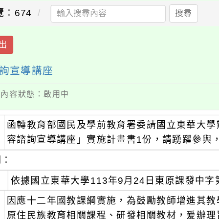
覽：674
搜尋
出
詢宣導講座
 / 內容狀態：啟用中
函轉教育部國民及學前教育署委請國立東華大學
：
容諮詢宣導講座」實施計畫書1份，請踴躍參與
明：
、
依據國立東華大學113年9月24日東原課發中字第1
、
因應十二年國教課綱實施，為鼓勵教師增進其教
原住民族教育相關課程、研發相關教材，爰辦理