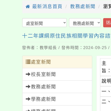
最新消息首頁
教務處新聞
瀏
送
十二年課綱原住民族相關學習內容諮
發佈者：教學組長 / 發佈時間：2024-09-25
處室新聞
主
旨
校長室新聞
說
教務處新聞
一
學務處新聞
二