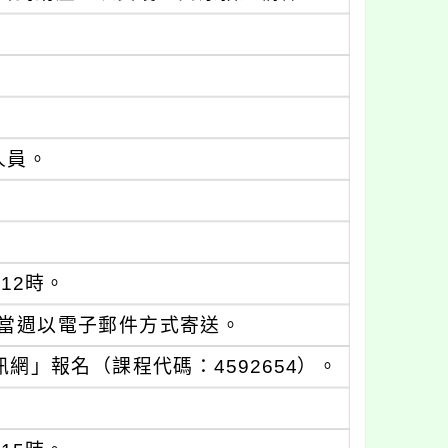
人員。
12時。
當週以電子郵件方式寄送。
」報名（課程代碼：4592654）。