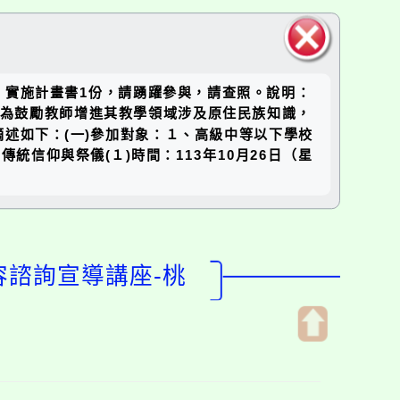
關閉區
」實施計畫書1份，請踴躍參與，請查照。說明：
塊
施，為鼓勵教師增進其教學領域涉及原住民族知識，
述如下：(一)參加對象：１、高級中等以下學校
信仰與祭儀(１)時間：113年10月26日（星
容諮詢宣導講座-桃
開
啟
上