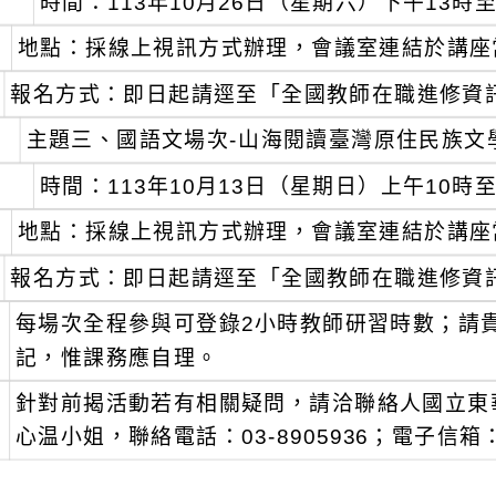
時間：113年10月26日（星期六）下午13時至
地點：採線上視訊方式辦理，會議室連結於講座
報名方式：即日起請逕至「全國教師在職進修資訊網
、
主題三、國語文場次-山海閱讀臺灣原住民族文
時間：113年10月13日（星期日）上午10時至
地點：採線上視訊方式辦理，會議室連結於講座
報名方式：即日起請逕至「全國教師在職進修資訊網
、
每場次全程參與可登錄2小時教師研習時數；請
記，惟課務應自理。
、
針對前揭活動若有相關疑問，請洽聯絡人國立東
心温小姐，聯絡電話：03-8905936；電子信箱：abu