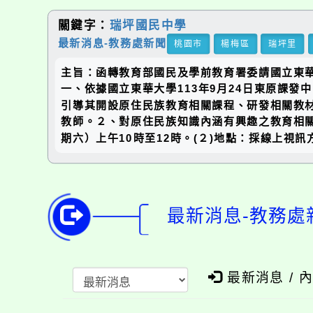
關鍵字：
瑞坪國民中學
最新消息-教務處新聞
桃園市
楊梅區
瑞坪里
主旨：函轉教育部國民及學前教育署委請國立東
一、依據國立東華大學113年9月24日東原課發
引導其開設原住民族教育相關課程、研發相關教材
教師。２、對原住民族知識內涵有興趣之教育相關工
期六）上午10時至12時。(２)地點：採線上視
最新消息-教務處
最新消息 / 