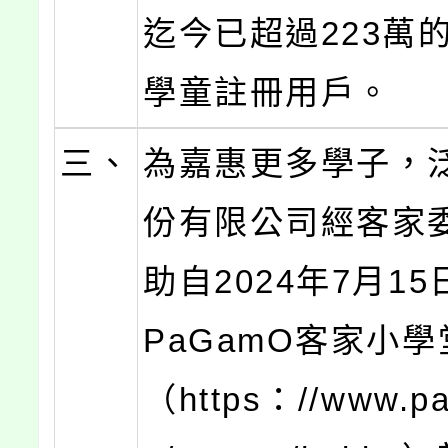
迄今已超過223萬
學童註冊用戶。
三、
為嘉惠更多學子，
份有限公司經客家
助自2024年7月1
PaGamO客家小
（https：//www.pa