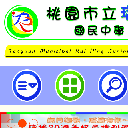
學優股份有限公司「PaGamO遊戲
桃園市立瑞坪國民中學