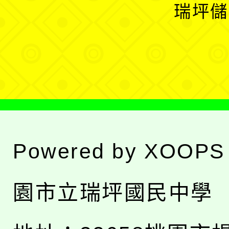
開
瑞坪儲
單
選
單
Powered by
XOOPS
園市立瑞坪國民中學