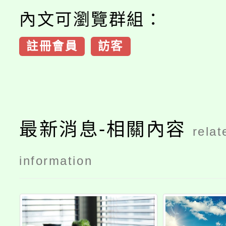
內文可瀏覽群組：
註冊會員
訪客
最新消息-相關內容
relat
information