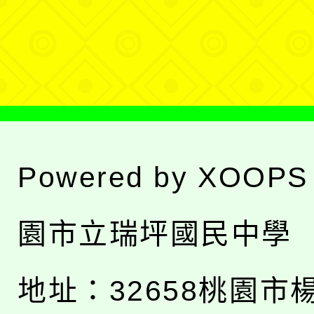
單
選
單
Powered by
XOOPS
園市立瑞坪國民中學
地址：
32658桃園市