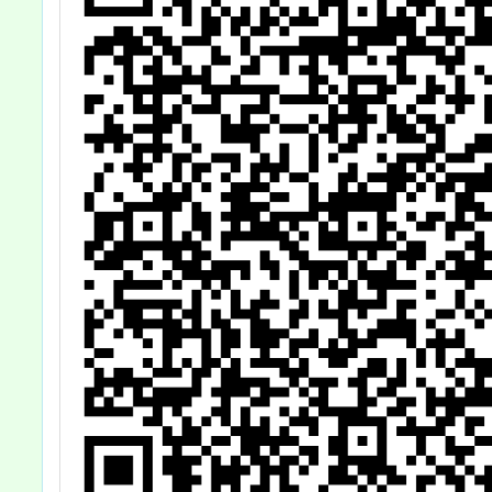
成長 × 轉化」全
英語研習