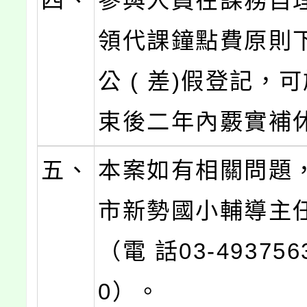
四、
參與人員在課務自
領代課鐘點費原則
公 ( 差)假登記，
束後二年內覈實補
五、
本案如有相關問題
市新勢國小輔導主
（電 話03-493756
0）。