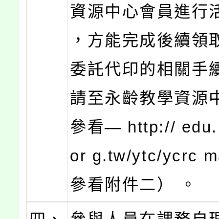
資源中心會員進行活
，方能完成後續領
委託代印的相關手續
請至永齡教學資源
參看— http:// edu. 
or g.tw/ytc/ycrc
參看附件二） 。