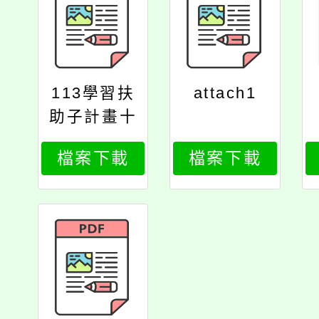
113學習扶
attach1
助子計畫十
五：國中小
檔案下載
檔案下載
永齡課程認
證計畫