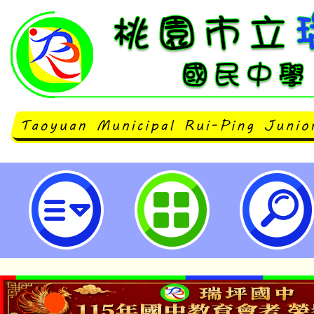
113學年度桃園市國民中小學學生學
政推動計畫子計畫十五：國中小永
畫」-桃園市立瑞坪國民中學