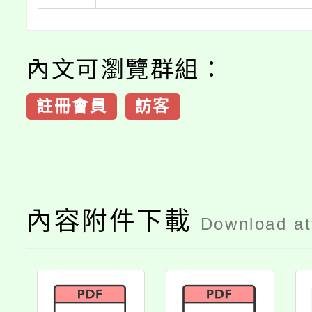
內文可瀏覽群組：
註冊會員
訪客
內容附件下載
Download a