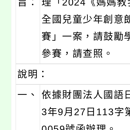
旨：
理「2024《媽媽
全國兒童少年創意
賽」一案，請鼓勵
參賽，請查照。
說明：
一、
依據財團法人國語日
3年9月27日113字第
0059號函辦理。