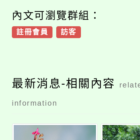
內文可瀏覽群組：
註冊會員
訪客
最新消息-相關內容
relat
information