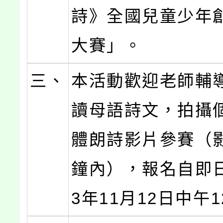
詩》全國兒童少年
大賽」。
三、
本活動歡迎老師輔
讀母語詩文，拍攝
體朗詩影片參賽（
鐘內），報名自即日
3年11月12日中午