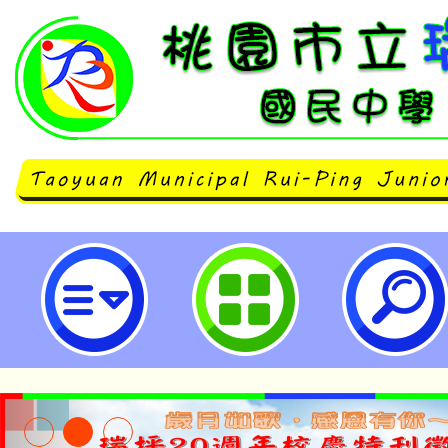
財團法人國語日報社辦理「2024
全國兒童少年創意朗詩大賽」-桃園
學