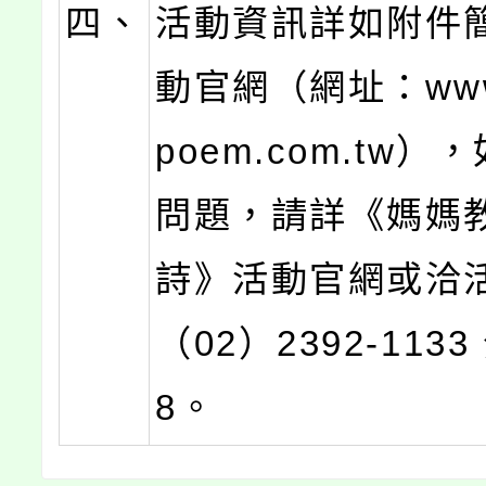
四、
活動資訊詳如附件
動官網（網址：www.
poem.com.tw
問題，請詳《媽媽
詩》活動官網或洽
（02）2392-1133
8。