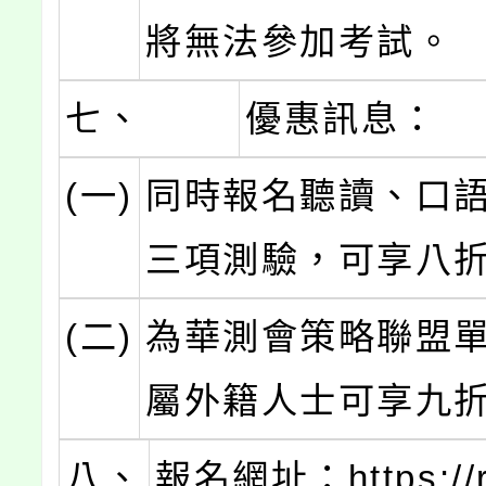
將無法參加考試。
七、
優惠訊息：
(一)
同時報名聽讀、口
三項測驗，可享八
(二)
為華測會策略聯盟
屬外籍人士可享九
八、
報名網址：https://re