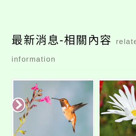
最新消息-相關內容
relat
information