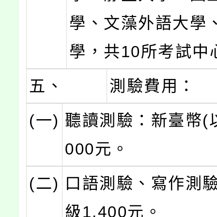
學、文藻外語大學
學，共10所考試中
五、
測驗費用：
(一)
聽讀測驗：新臺幣(以
000元。
(二)
口語測驗、寫作測
級1,400元。