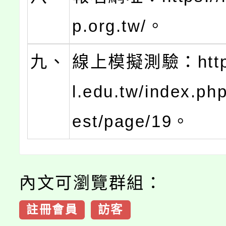
p.org.tw/。
九、
線上模擬測驗：https:
l.edu.tw/index.ph
est/page/19。
內文可瀏覽群組：
註冊會員
訪客