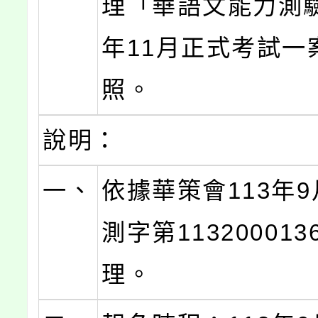
理「華語文能力測驗
年11月正式考試一
照。
說明：
一、
依據華策會113年9
測字第11320001
理。