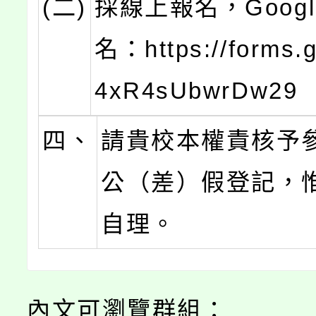
(二)
採線上報名，Goog
名：https://forms.
4xR4sUbwrDw29
四、
請貴校本權責核予
公（差）假登記，
自理。
內文可瀏覽群組：