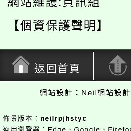
網站維護:資訊組
【個資保護聲明】
返回首頁
網站設計：Neil網站設
佈景版本：
neilrpjhstyc
適用瀏覽器：Edge、Google、Firefox