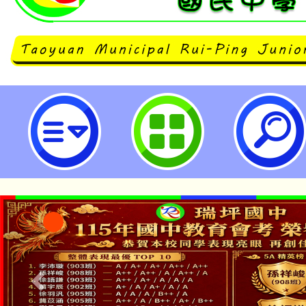
113學年度【沉浸式族語族語教學專
桃園市立瑞坪國民中學