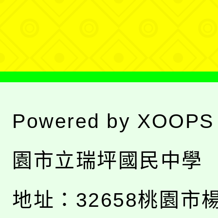
單
選
單
Powered by
XOOPS
園市立瑞坪國民中學
地址：
32658桃園市