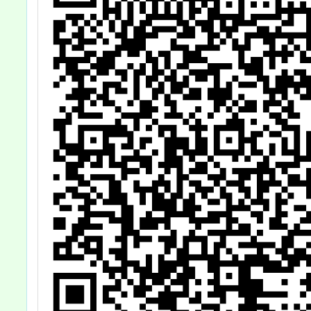
權
法
別
情
）
」