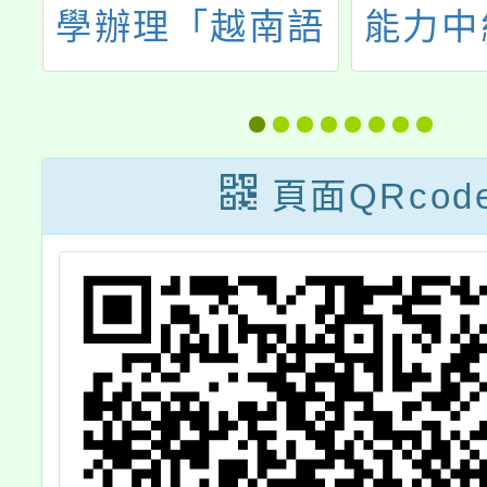
教
學辦理「越南語
能力中
活
能力檢定測驗」
級、高
動
頁面QRcod