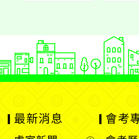
最新消息
會考