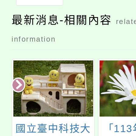
最新消息-相關內容
relat
information
度
國立臺中科技大
「11