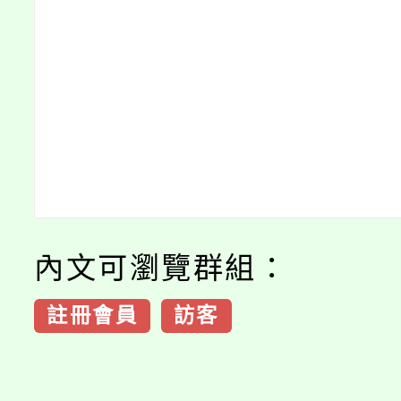
內文可瀏覽群組：
註冊會員
訪客