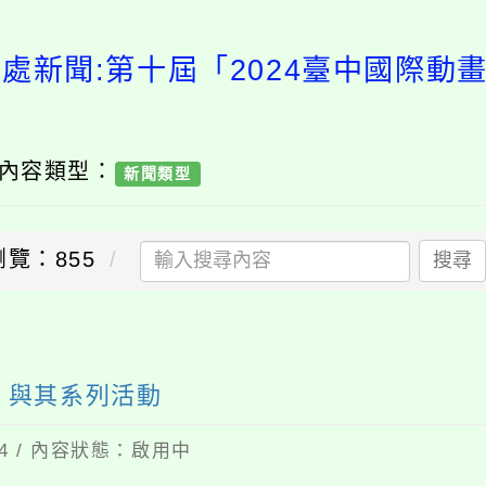
務處新聞:第十屆「2024臺中國際動
/ 內容類型：
新聞類型
瀏覽：855
搜尋
」與其系列活動
14 / 內容狀態：啟用中