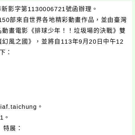
影字第1130006721號函辦理。
50部來自世界各地精彩動畫作品，並由臺灣
名動畫電影《排球少年！！垃圾場的決戰》雙
風之國》，並將自113年9月20日中午12
如下：
af.taichung。
71。
ds」特展：