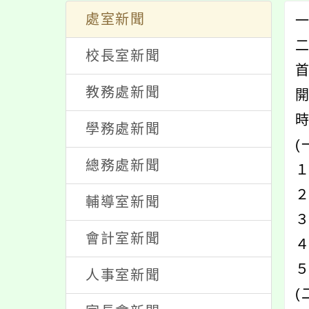
處室新聞
一
校長室新聞
教務處新聞
時
學務處新聞
(
總務處新聞
１
輔導室新聞
３
會計室新聞
４
５
人事室新聞
(