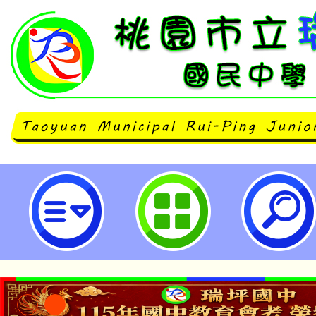
客家委員會「HAKKA客語輸入法
架-桃園市立瑞坪國民中學