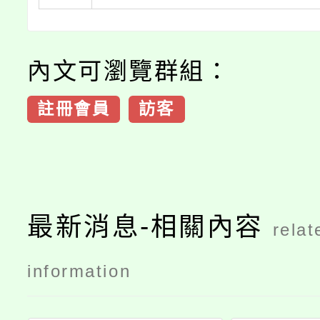
內文可瀏覽群組：
註冊會員
訪客
最新消息-相關內容
relat
information