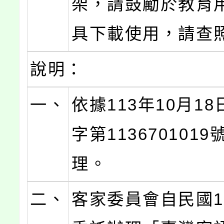
架，請鼓勵於教育
具下載使用，請查
說明：
一、
依據113年10月1
字第113670101
理。
二、
客家委員會自民國1