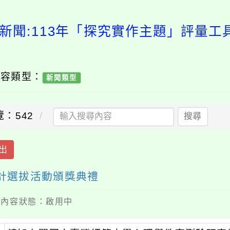
新聞:113年「探究實作主題」評量
內容類型：
新聞類型
覽：542
搜尋
出
設計選拔活動頒獎典禮
 / 內容狀態：啟用中