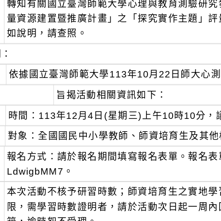
轉知有關國立臺灣師範大學心理與教育測驗研究
：
量資源建置暨推廣計畫」之「探究實作主題」評
如說明，請查照。
明：
、
依據國立臺灣師範大學113年10月22日師大心測中
、
旨揭活動相關資訊如下：
時間：113年12月4日(星期三)上午10時10
對象：全國國民中小學教師、師資培育生及其他
、
報名方式：請於報名期間填寫報名表單。報名表單連結：htt
LdwigbMM7。
、
本次活動不核予研習時數；師資培育生之實地學
限，需學習時數證明者，請於活動次日起一周內