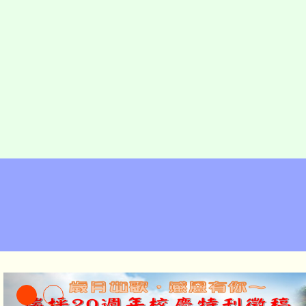
校長及教師專業發展中心辦理「教
研習」-桃園市立瑞坪國民中學