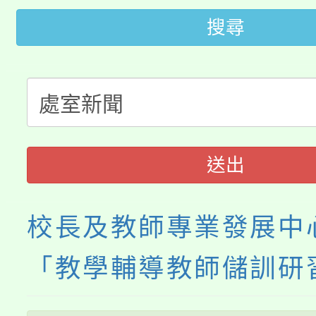
8月14至27日，桃園
搜尋
局官網。
115年桃園市運動會8/1
開!
桃園市低收入戶享有免
田徑場及游泳池舉行。
大園自造教育及科技中心
視費優惠，中低收入戶
送出
大溪自造教育及科技中心
份教師增能研習
半價優惠，詳情可洽有
淨零綠生活教案入校路
份教師研習
者。
校長及教師專業發展中
115年食農教育專業人
會
「教學輔導教師儲訓研
程