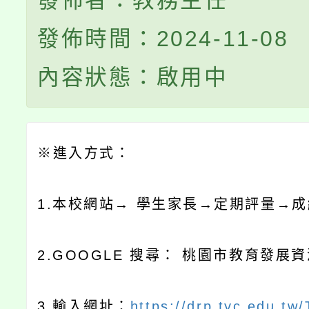
發佈者：教務主任
發佈時間：2024-11-08
內容狀態：啟用中
※
進入方式：
1.
本校網站
→
學生家長
→定期評量→
成
2.GOOGLE
搜尋：
桃園市教育發展資
3.
輸入網址：
https://drp.tyc.edu.tw