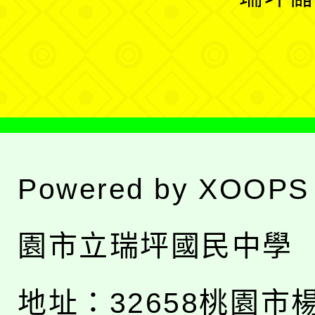
單
選
單
Powered by
XOOPS
園市立瑞坪國民中學
地址：
32658桃園市