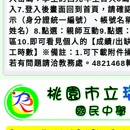
入7.登入後畫面回到首頁，請確
示（身分證統一編號）、帳號名
姓名）8.點選：親師互動9.點選
區10.即可看見個人的【成績/出缺
工時數】※備註：1.可下載附件操
若有問題請洽教務處。4821468轉