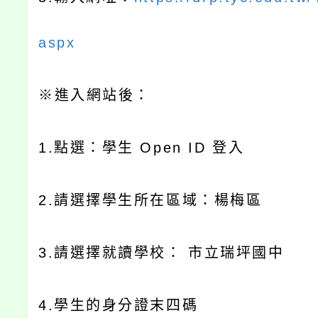
aspx
※
進入網站後：
1.
點選：學生
Open ID
登入
2.
請選擇學生所在區域：楊梅區
3.
請選擇就讀學校：
市立瑞坪國中
4.
學生的身分證末四碼