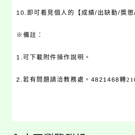
10.
即可看見個人的【成績
/
出缺勤
/
獎懲
※
備註：
1.
可下載附件操作說明。
2.
若有問題請洽教務處。
4821468
轉21