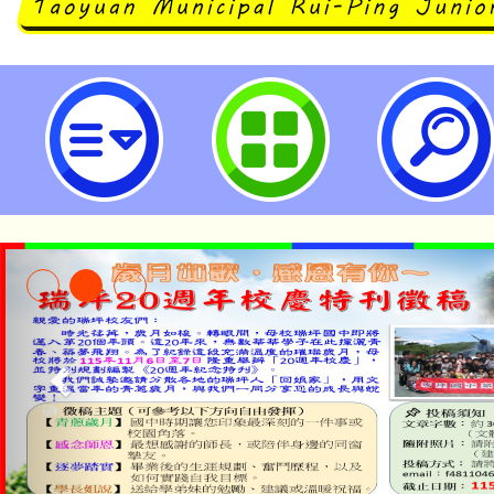
桃園市教育發展資源入口網站提供本
績/出缺勤/獎懲/志工時數】查詢-
中學
淨零綠生活教案入校路