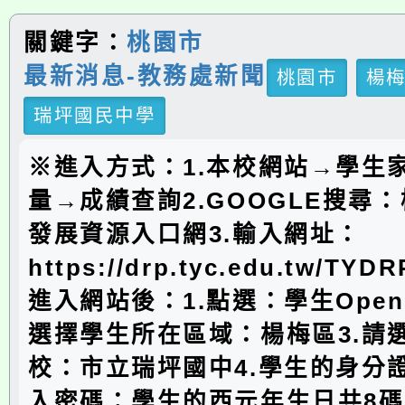
關鍵字：
桃園市
最新消息-教務處新聞
桃園市
楊
瑞坪國民中學
※進入方式：1.本校網站→學生
量→成績查詢2.GOOGLE搜尋
發展資源入口網3.輸入網址：
https://drp.tyc.edu.tw/TYD
進入網站後：1.點選：學生Open
選擇學生所在區域：楊梅區3.請
校：市立瑞坪國中4.學生的身分證
入密碼：學生的西元年生日共8碼