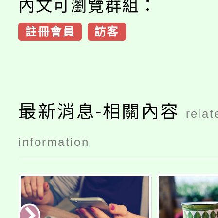
內文可瀏覽群組：
註冊會員
訪客
最新消息-相關內容
relat
information