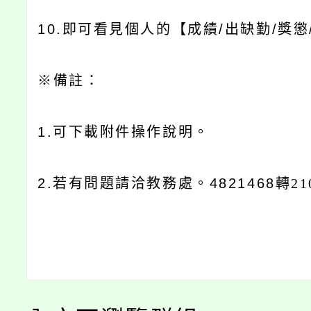
10.
即可看見個人的【成績
/
出缺勤
/
獎懲
※
備註：
1.
可下載附件操作說明。
2.
若有問題請洽教務處。
4821468
轉21