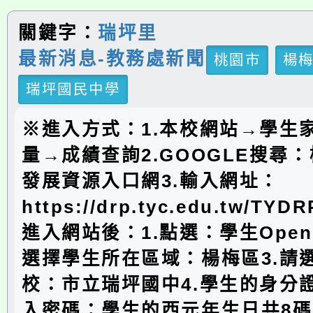
關鍵字：
瑞坪里
最新消息-教務處新聞
桃園市
楊
瑞坪國民中學
※進入方式：1.本校網站→學生
量→成績查詢2.GOOGLE搜尋
發展資源入口網3.輸入網址：
https://drp.tyc.edu.tw/TYD
進入網站後：1.點選：學生Open
選擇學生所在區域：楊梅區3.請
校：市立瑞坪國中4.學生的身分證
入密碼：學生的西元年生日共8碼