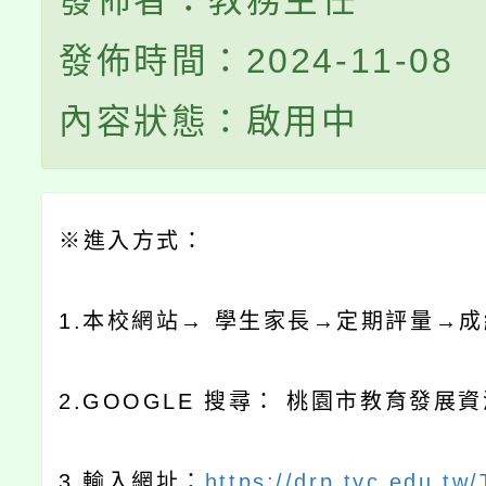
發佈者：教務主任
發佈時間：2024-11-08
內容狀態：啟用中
※
進入方式：
1.
本校網站
→
學生家長
→定期評量→
成
2.GOOGLE
搜尋：
桃園市教育發展資
3.
輸入網址：
https://drp.tyc.edu.tw