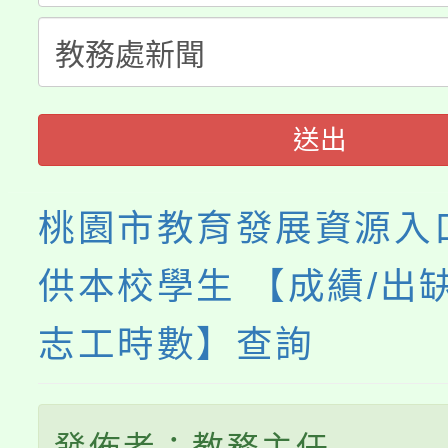
縣市「校園短影音徵選
程，歡迎學生輔導中心
門員」簡章及活動海報
心理、諮商輔導、社會
送出
踴躍報名參加。
系所師生報名參加。
桃園市教育發展資源入
供本校學生 【成績/出缺
志工時數】查詢