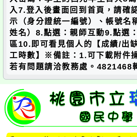
入7.登入後畫面回到首頁，請確
示（身分證統一編號）、帳號名
姓名）8.點選：親師互動9.點選
區10.即可看見個人的【成績/出缺
工時數】※備註：1.可下載附件操
若有問題請洽教務處。4821468轉