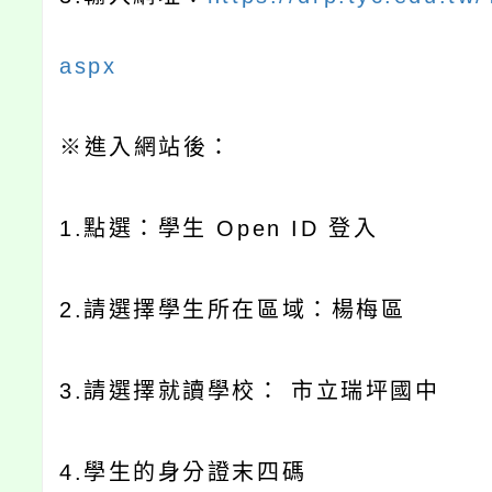
aspx
※
進入網站後：
1.
點選：學生
Open ID
登入
2.
請選擇學生所在區域：楊梅區
3.
請選擇就讀學校：
市立瑞坪國中
4.
學生的身分證末四碼