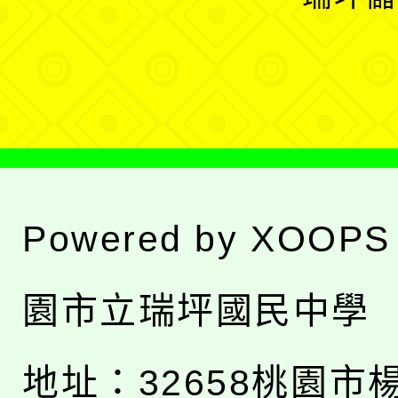
單
選
單
Powered by
XOOPS
園市立瑞坪國民中學
地址：
32658桃園市