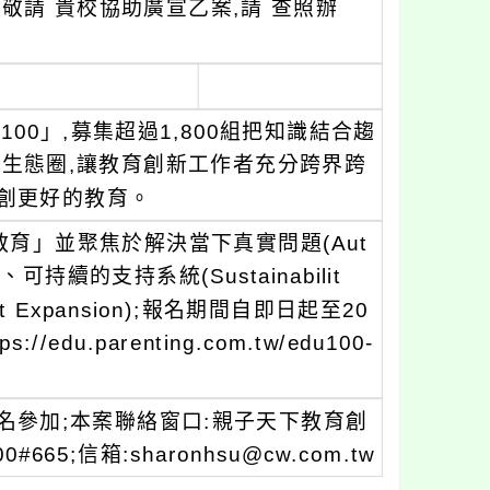
,敬請 貴校協助廣宣乙案,請 查照辦
00」,募集超過1,800組把知識結合趨
生態圈,讓教育創新工作者充分跨界跨
共創更好的教育。
教育」並聚焦於解決當下真實問題(Aut
)、可持續的支持系統(Sustainabilit
ct Expansion);報名期間自即日起至20
du.parenting.com.tw/edu100-
名參加;本案聯絡窗口:親子天下教育創
665;信箱:sharonhsu@cw.com.tw