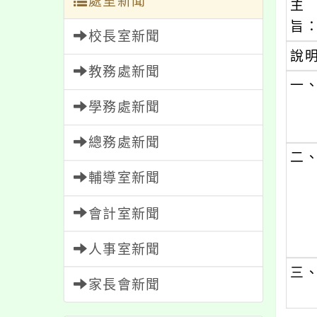
處室新聞
主
旨
校長室新聞
說
教務處新聞
一
學務處新聞
總務處新聞
二
輔導室新聞
會計室新聞
人事室新聞
三
家長會新聞