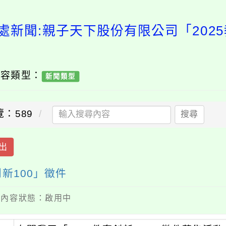
處新聞:親子天下股份有限公司「2025
內容類型：
新聞類型
覽：589
搜尋
出
新100」徵件
 / 內容狀態：啟用中