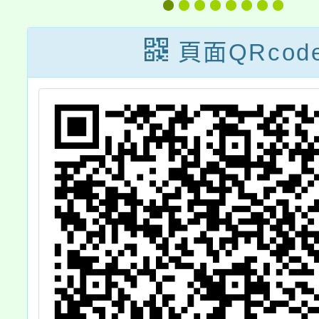
屆全國經典總會
考」
頁面QRcod