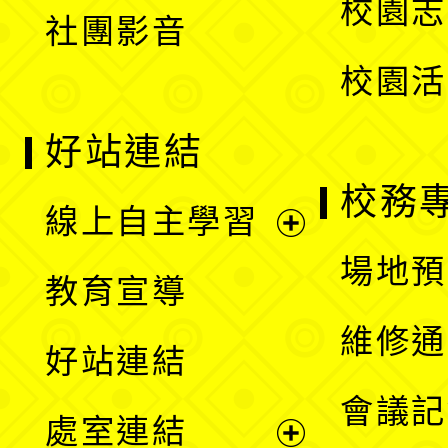
校園志
社團影音
單
校園活
好站連結
校務
線上自主學習
展
場地預
教育宣導
開
維修通
好站連結
選
會議記
處室連結
單