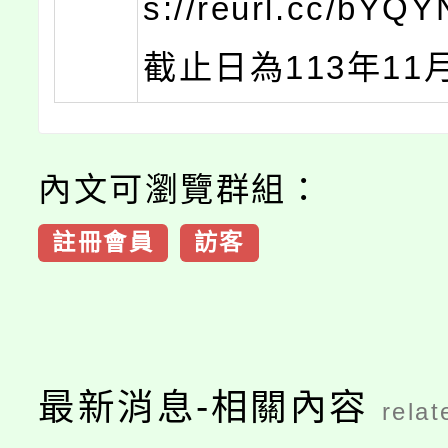
s://reurl.cc/bY
截止日為113年11
內文可瀏覽群組：
註冊會員
訪客
最新消息-相關內容
relat