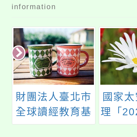
information
校
財團法人臺北市
國家太
會
全球讀經教育基
理「20
金會辦理「第25
像應用