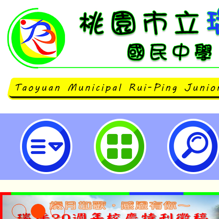
國立清華大學辦理「師資培育大學
畫-教育的跨域創造力：豐碩大學與
特教及師資生協作之專業資本(師培U
園市立瑞坪國民中學