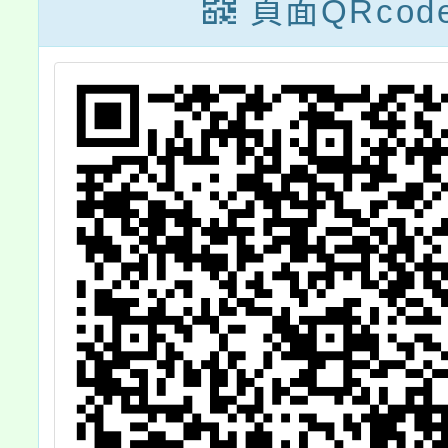
期活動
發
頁面QRcod