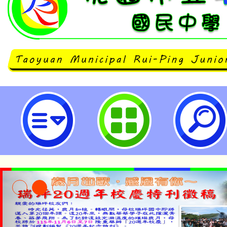
國立清華大學辦理「師資培育大學
畫-教育的跨域創造力：豐碩大學與
特教及師資生協作之專業資本(師培U
園市立瑞坪國民中學