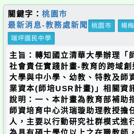
關鍵字：
桃園市
最新消息-教務處新聞
桃園市
楊
瑞坪國民中學
主旨：轉知國立清華大學辦理「
社會責任實踐計畫-教育的跨域創
大學與中小學、幼教、特教及師
業資本(師培USR計畫)」相關資
說明：一、本計畫為教育部補助
師資培育中心洪瑞璇助理教授擔
人，主要以行動研究社群模式進
為具有碩士學位以上之在職教師