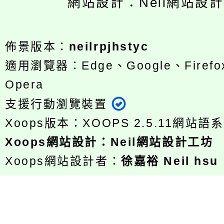
網站設計：Neil網站設
佈景版本：
neilrpjhstyc
適用瀏覽器：Edge、Google、Firefox
Opera
支援行動瀏覽裝置
Xoops版本：
XOOPS 2.5.11
網站語系
Xoops
網站設計
：
Neil網站設計工坊
Xoops網站設計者：
徐嘉裕 Neil hsu