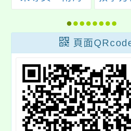
戰
『劇』場-傳統戲
小教案
曲藝起來」教師
增能研習
頁面QRcod