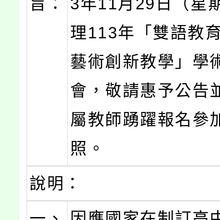
旨：
3年11月29日（星
理113年「雙語教
藝術創新教學」學
會，敬請惠予公告
屬教師踴躍報名參
照。
說明：
一、
因應國家在制訂高