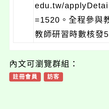
edu.tw/applyDetai
=1520。全程參與
教師研習時數核發5
內文可瀏覽群組：
註冊會員
訪客