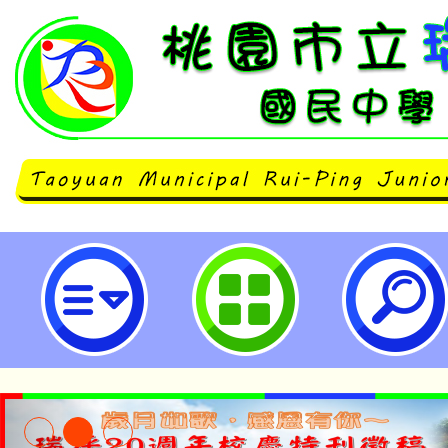
國立臺北藝術大學辦理113年「雙
術創新教學」學術研討會-桃園市立