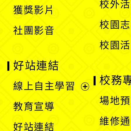
校外活
獲獎影片
單
選
校園志
社團影音
單
校園活
好站連結
校務
線上自主學習
展
場地預
教育宣導
開
維修通
好站連結