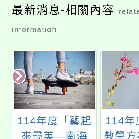
最新消息-相關內容
relat
information
教
114年度「藝起
114
佛
來尋美―南海
教學方