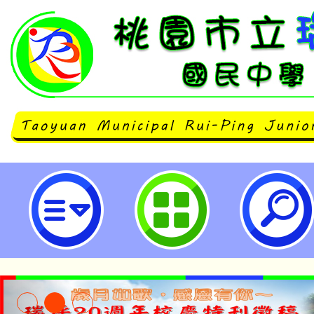
桃園市113年度本土語言補充教材
設計徵選活動-桃園市立瑞坪國民中