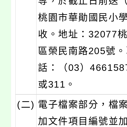
等，於截止日前送
桃園市華勛國民小
收。地址：32077
區榮民南路205號
話：（03）466158
或311。
(二)
電子檔案部分，檔
加文件項目編號並