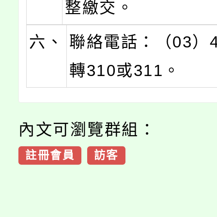
整繳交。
六、
聯絡電話：（03）46
轉310或311。
內文可瀏覽群組：
註冊會員
訪客