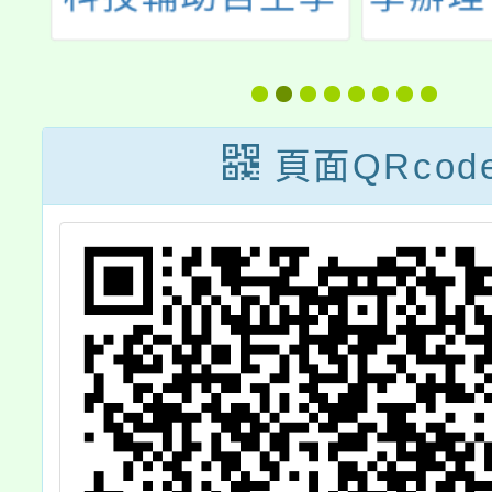
習工作坊」
族學：
文化知
建構與
頁面QRcod