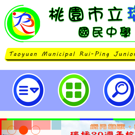
桃園市立內壢高級中等學校 千葉縣
明會-桃園市立瑞坪國民中學