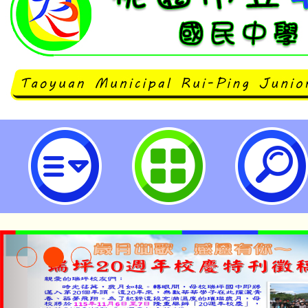
桃園市立內壢高級中等學校 千葉縣
明會-桃園市立瑞坪國民中學