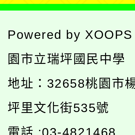
Powered by
XOOPS
園市立瑞坪國民中學
地址：
32658桃園市
坪里文化街535號
電話 :03-4821468