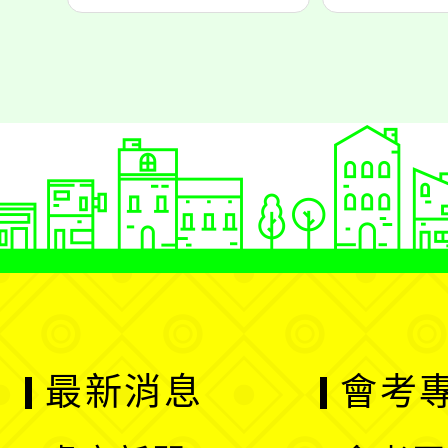
最新消息
會考