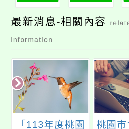
最新消息-相關內容
relat
information
園
桃園市世紀綠能
教育部