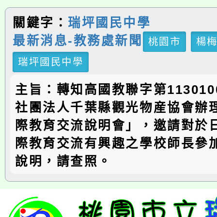
關鍵字：
瑞坪國民中學
最新消息-教務處新聞
桃園市
楊
瑞坪國民中學
主旨：轉知高國教聯字第113010
社團法人千葉縣觀光物産協會辦
際教育交流說明會」，邀請對於
際教育交流有興趣之學校師長參
說明，請查照。