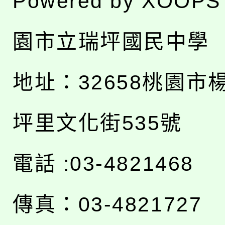
Powered by
XOOPS
園市立瑞坪國民中學
地址：
32658桃園市
坪里文化街535號
電話 :03-4821468
傳真：03-4821727