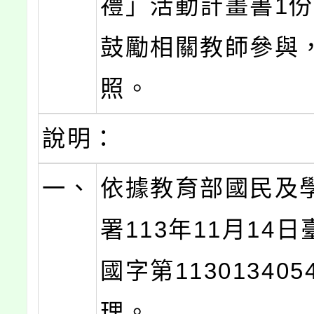
禮」活動計畫書1
鼓勵相關教師參與
照。
說明：
一、
依據教育部國民及
署113年11月14
國字第11301340
理。