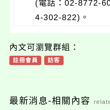
(電話：02-8772-6
4-302-822)。
內文可瀏覽群組：
註冊會員
訪客
最新消息-相關內容
relat