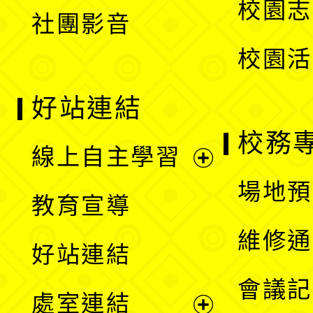
校園志
社團影音
單
校園活
好站連結
校務
線上自主學習
展
場地預
教育宣導
開
維修通
好站連結
選
會議記
處室連結
單