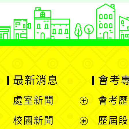
最新消息
會考
處室新聞
會考歷
展
校園新聞
歷屆段