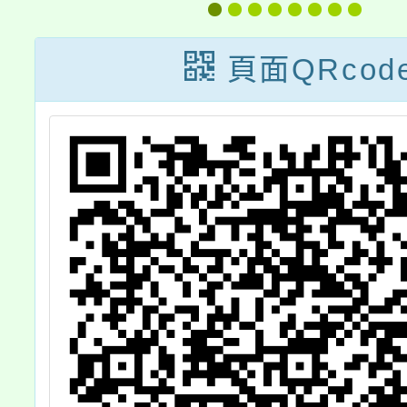
教師優惠方案」
全》國
線
頁面QRcod