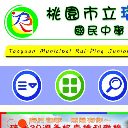
「113年度金融基礎教育成果發表
禮」-桃園市立瑞坪國民中學