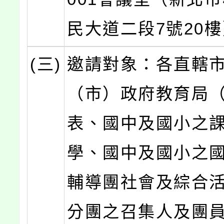
民大道二段7號20
(三)
邀請對象：各直轄
（市）政府教育局
表、國中及國小之
學、國中及國小之
輔導團社會及綜合
分團之召集人及團