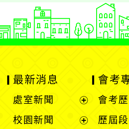
最新消息
會考
處室新聞
會考歷
展
校園新聞
歷屆段