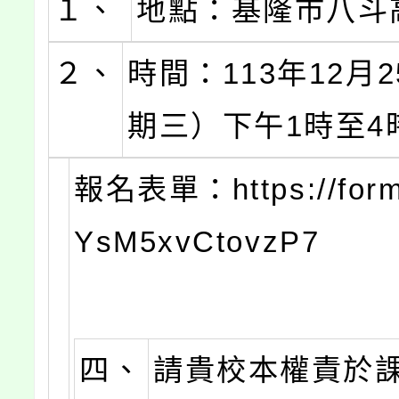
１、
地點：基隆市八斗
２、
時間：113年12月
期三）下午1時至4
報名表單：https://form
YsM5xvCtovzP7
四、
請貴校本權責於