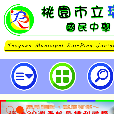
「113年度國民中小學沉浸式族語
經驗分享」-桃園市立瑞坪國民中學