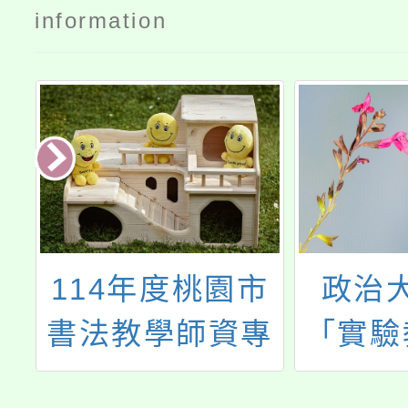
information
X
114年度桃園市
政治
協
書法教學師資專
「實驗
力
業成長課程計畫
知能研