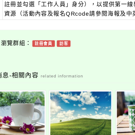
註冊並勾選「工作人員」身分），以提供第一線
資源（活動內容及報名QRcode請參閱海報及
可瀏覽群組：
註冊會員
訪客
消息-相關內容
related information