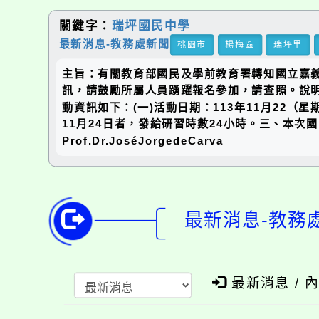
關鍵字：
瑞坪國民中學
最新消息-教務處新聞
桃園市
楊梅區
瑞坪里
主旨：有關教育部國民及學前教育署轉知國立嘉義
訊，請鼓勵所屬人員踴躍報名參加，請查照。說明：
動資訊如下：(一)活動日期：113年11月22（
11月24日者，發給研習時數24小時。三、本次國際論
Prof.Dr.JoséJorgedeCarva
最新消息-教務
最新消息 / 