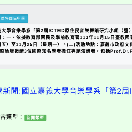
瑞坪國民中學
大學音樂學系「第2屆ICTMD原住民音樂舞蹈研究小組（暨
一、依據教育部國民及學前教育署113年11月15日臺教國署原
星期五）至11月25日（星期一）。(二)活動地點：嘉義市政府文
壇邀請3位國際知名學者擔任專題演講者，包括Prof.Dr.Pir
處新聞:國立嘉義大學音樂學系「第2屆I
內容類型：
新聞類型