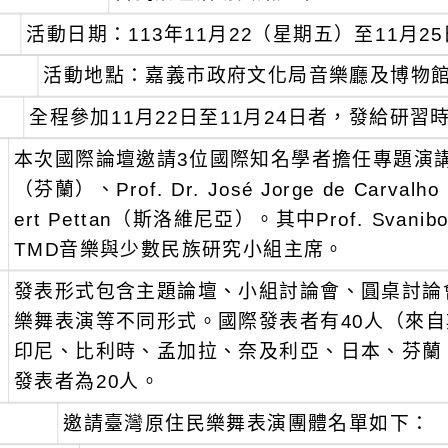
活動日期：113年11月22（星期五）至11月2
活動地點：嘉義市政府文化局音樂廳及博物
全程參加11月22日至11月24日者，發給研習
、
本次國際論壇邀請3位國際知名學者擔任專題演講者，包括Pr
（芬蘭）、Prof. Dr. José Jorge de Carvalh
ert Pettan（斯洛維尼亞）。其中Prof. Svani
TMD音樂與少數民族研究小組主席。
、
發表形式包含主題論壇、小組討論會、圓桌討論
樂舞表演等不同形式。國際發表者有40人（來
印尼、比利時、孟加拉、奈及利亞、日本、芬蘭
發表者為20人。
、
邀請臺灣原住民樂舞表演團體名單如下：