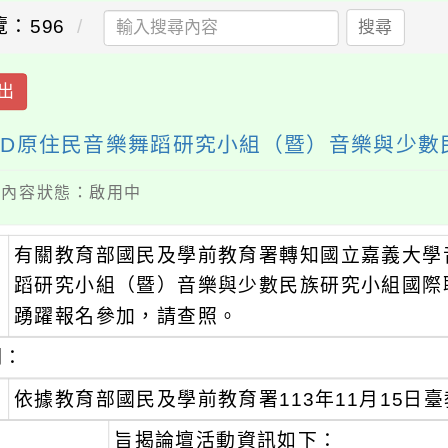
覽：596
搜尋
出
TMD原住民音樂舞蹈研究小組（暨）音樂與少
 / 內容狀態：啟用中
有關教育部國民及學前教育署轉知國立嘉義大學音
：
蹈研究小組（暨）音樂與少數民族研究小組國際
踴躍報名參加，請查照。
明：
、
依據教育部國民及學前教育署113年11月15日臺教
、
旨揭論壇活動資訊如下：