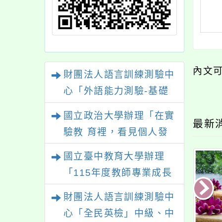
內文
財團法人語言訓練測驗中
心「外語能力測驗-基礎
級（FLPT-Basic）」
國立政治大學辦理「在實
最新
驗教 育裡，看見個人發
展的可能性」
國立臺中教育大學辦理
「115年度教師專業成長
研習—「夢的N次方」實
財團法人語言訓練測驗中
踐家論壇（中區臺中
心「全民英檢」中級、中
場）」