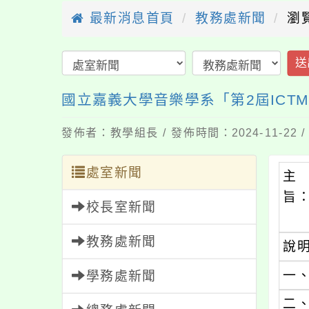
最新消息首頁
教務處新聞
瀏
送
國立嘉義大學音樂學系「第2屆IC
發佈者：教學組長 / 發佈時間：2024-11-22
處室新聞
主
旨
校長室新聞
教務處新聞
說
一
學務處新聞
二