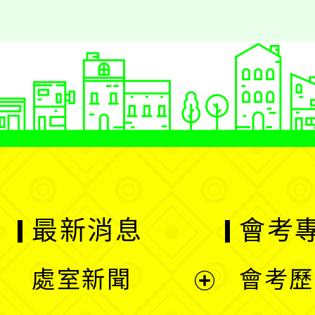
最新消息
會考
處室新聞
會考歷
展