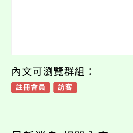
內文可瀏覽群組：
註冊會員
訪客