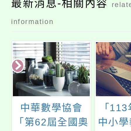
最新消息-相關內容
relat
information
級
中華數學協會
「11
臺
「第62屆全國奧
中小學