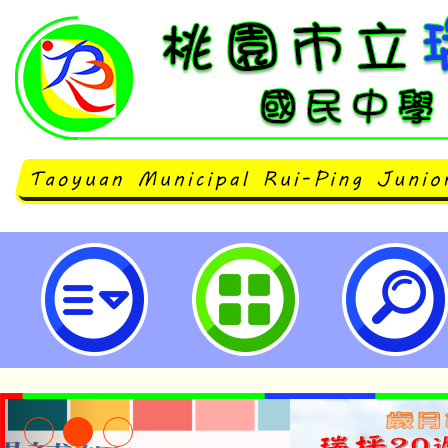
113學習扶助評量系統-桃園市立瑞