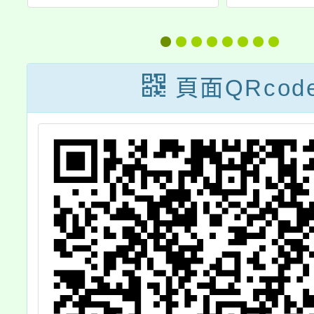
援
林匹克數學團體
入班觀
及
競賽」
成果
」
頁面QRcod