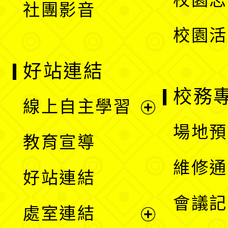
社團影音
單
校園活
好站連結
校務
線上自主學習
展
場地預
教育宣導
開
維修通
好站連結
選
會議記
處室連結
單