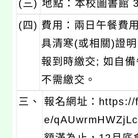
(三)
地點：本校圖書館 3
(四)
費用：兩日午餐費用
具清寒(或相關)證
報到時繳交; 如自
不需繳交。
三、
報名網址：https://f
e/qAUwrmHWZjL
額滿為止，12月底