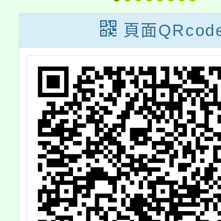
暨適性課程模組
徵選」
頁面QRcod