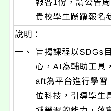
報各1份，請公告
貴校學生踴躍報名
說明：
一、
旨揭課程以SDGs
心，AI為輔助工具，M
aft為平台進行學
位科技，引導學生
域學習的能力，落