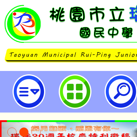
內壢高中「國際新視界2025寒假營
瑞坪國民中學