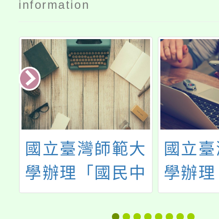
information
舉
國立臺灣師範大
國立臺
程
學辦理「國民中
學辦理
學學習扶助補強
室關係