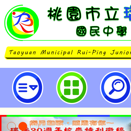
「SDGs 飛英大使年度排行榜積分
市立瑞坪國民中學