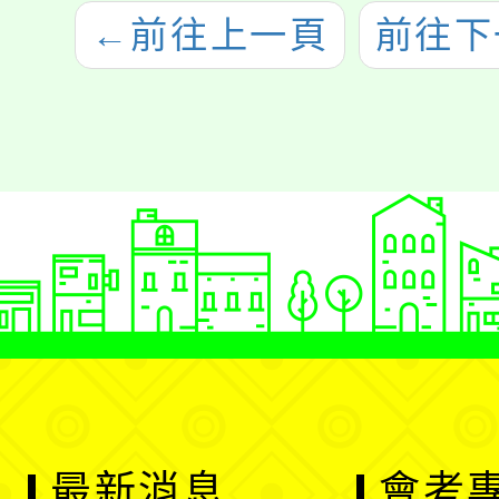
←
前往上一頁
前往下
最新消息
會考