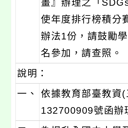
畫』辦理之「SDG
使年度排行榜積分
辦法1份，請鼓勵
名參加，請查照。
說明：
一、
依據教育部臺教資(
132700909號函