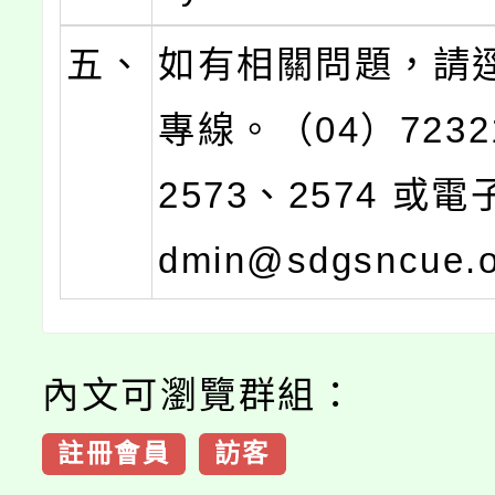
五、
如有相關問題，請
專線。（04）7232
2573、2574 或
dmin@sdgsncue.
內文可瀏覽群組：
註冊會員
訪客