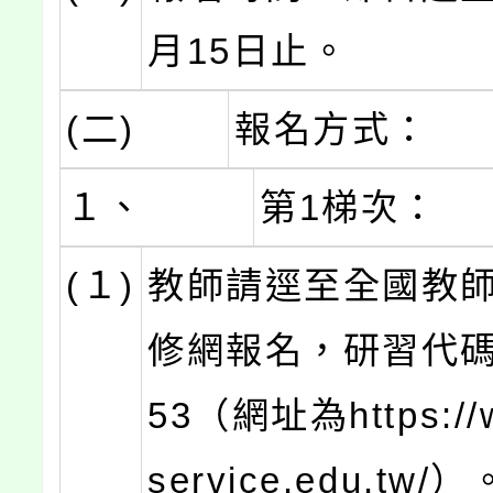
月15日止。
(二)
報名方式：
１、
第1梯次：
(１)
教師請逕至全國教
修網報名，研習代碼為
53（網址為https://
service.edu.tw/）