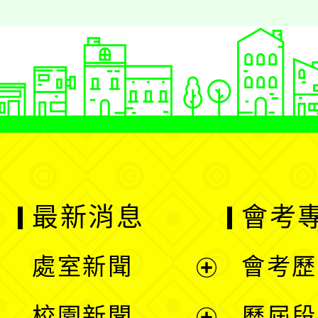
最新消息
會考
處室新聞
會考歷
展
校園新聞
歷屆段