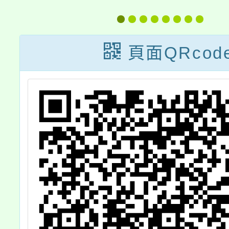
動
【考試
」
【實體
頁面QRcod