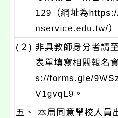
129（網址為https:/
nservice.edu.tw/
(２)
非具教師身分者請至G
表單填寫相關報名資訊
s://forms.gle/9W
V1gvqL9。
五、
本局同意學校人員