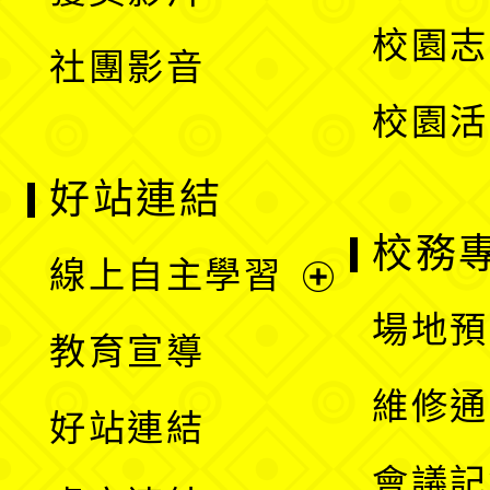
選
校園志
社團影音
單
校園活
好站連結
校務
線上自主學習
展
場地預
教育宣導
開
維修通
好站連結
選
會議記