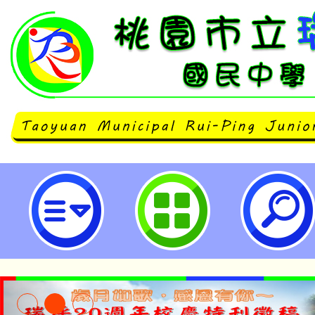
114年寒假全國高級中等以下學校
育之行政知能暨師資增能研習-桃園
學