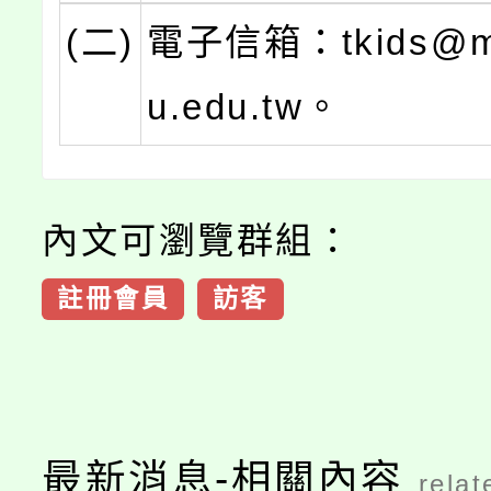
(二)
電子信箱：tkids@ma
u.edu.tw。
內文可瀏覽群組：
註冊會員
訪客
最新消息-相關內容
relat