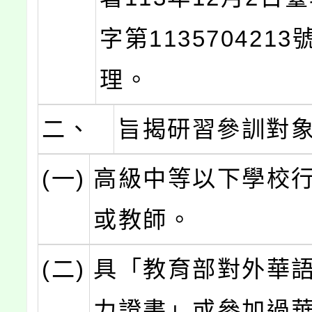
字第113570421
理。
二、
旨揭研習參訓對
(一)
高級中等以下學校
或教師。
(二)
具「教育部對外華
力證書」或參加過