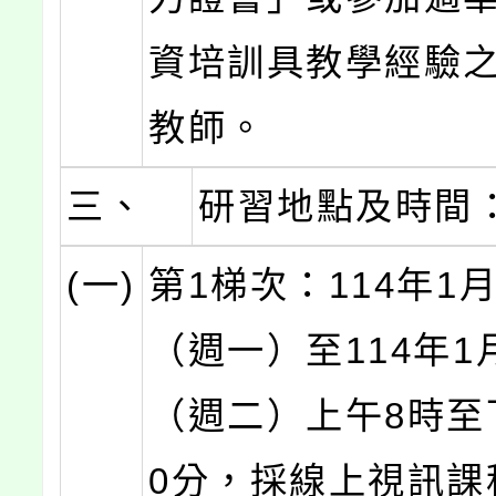
資培訓具教學經驗
教師。
三、
研習地點及時間
(一)
第1梯次：114年1月
（週一）至114年1
（週二）上午8時至
0分，採線上視訊課