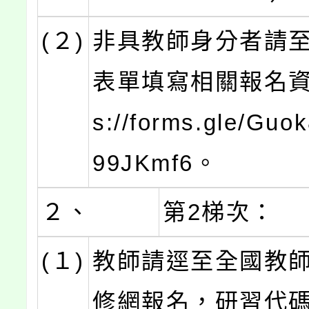
(２)
非具教師身分者請至G
表單填寫相關報名資訊
s://forms.gle/Gu
99JKmf6。
２、
第2梯次：
(１)
教師請逕至全國教
修網報名，研習代碼為