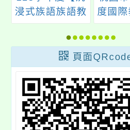
浸式族語族語教
度國際
材
學專業培訓課
社群永
域
程】
師
頁面QRcod