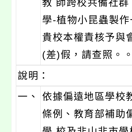
教 師跨校共備社群
學-植物小昆蟲製作
貴校本權責核予與
(差)假，請查照。
說明：
一、
依據偏遠地區學校
條例、教育部補助
學 校及非山非市學