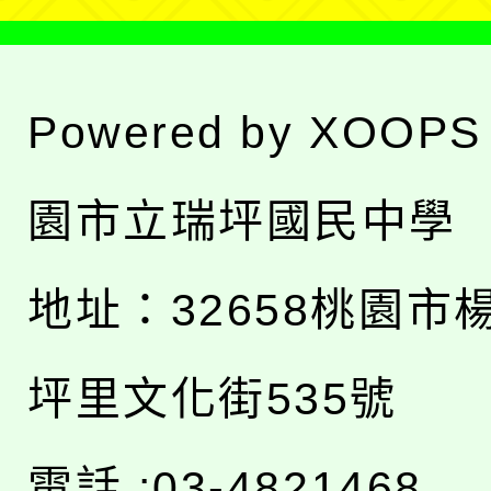
Powered by
XOOPS
園市立瑞坪國民中學
地址：
32658桃園市
坪里文化街535號
電話 :03-4821468