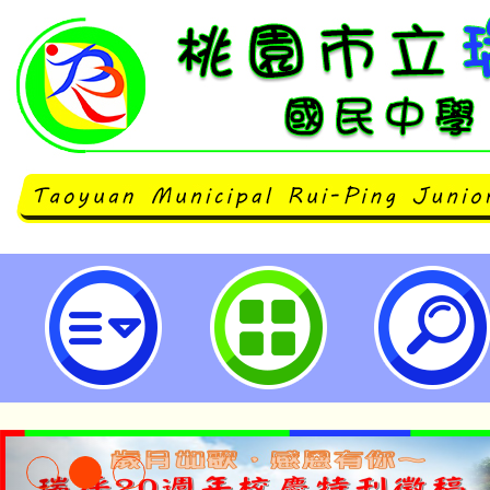
武漢國中 生態美學-植物小昆蟲製作
國民中學