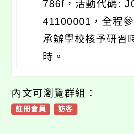
786f，活動代碼: J0
41100001，全
承辦學校核予研習
時。
內文可瀏覽群組：
註冊會員
訪客