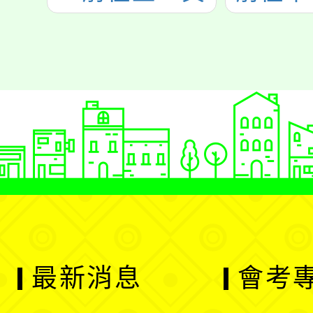
最新消息
會考