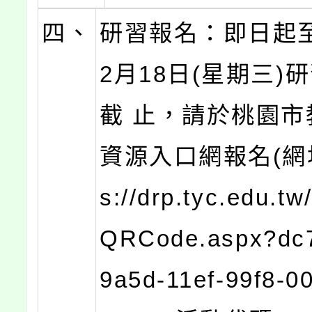
四、
研習報名：即日起至
2月18日(星期三)
截 止，請於桃園市
資源入口網報名(網址:
s://drp.tyc.edu.t
QRCode.aspx?dc
9a5d-11ef-99f8-0